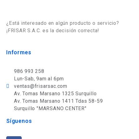
¿Está interesado en algún producto o servicio?
¡FRISAR S.A.C. es la decisión correcta!
Informes
986 993 258
Lun-Sab, 9am al 6pm
ventas@frisarsac.com
Av. Tomas Marsano 1325 Surquillo
Av. Tomas Marsano 1411 Tdas 58-59
Surquillo "MARSANO CENTER"
Síguenos