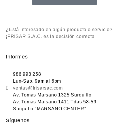
¿Está interesado en algún producto o servicio?
¡FRISAR S.A.C. es la decisión correcta!
Informes
986 993 258
Lun-Sab, 9am al 6pm
ventas@frisarsac.com
Av. Tomas Marsano 1325 Surquillo
Av. Tomas Marsano 1411 Tdas 58-59
Surquillo "MARSANO CENTER"
Síguenos