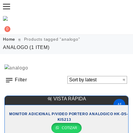
0
Home
Products tagged “analogo”
ANALOGO
(1 ITEM)
Filter
VISTA RÁPIDA
MONITOR ADICIONAL P/VIDEO PORTERO ANALOGICO HK-DS-
KIS213
COTIZAR