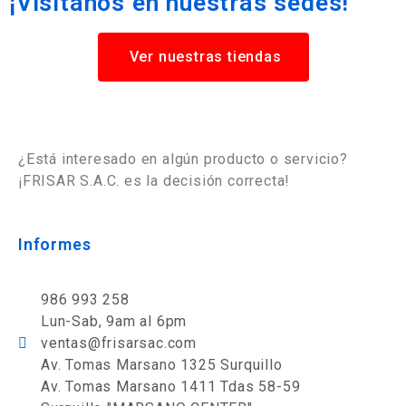
¡Visítanos en nuestras sedes!
Ver nuestras tiendas
¿Está interesado en algún producto o servicio?
¡FRISAR S.A.C. es la decisión correcta!
Informes
986 993 258
Lun-Sab, 9am al 6pm
ventas@frisarsac.com
Av. Tomas Marsano 1325 Surquillo
Av. Tomas Marsano 1411 Tdas 58-59