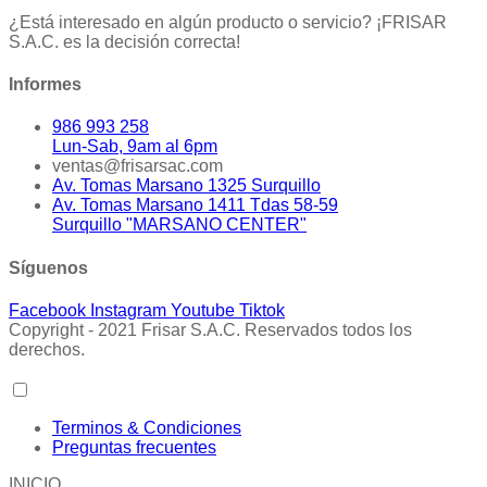
¿Está interesado en algún producto o servicio? ¡FRISAR
S.A.C. es la decisión correcta!
Informes
986 993 258
Lun-Sab, 9am al 6pm
ventas@frisarsac.com
Av. Tomas Marsano 1325 Surquillo
Av. Tomas Marsano 1411 Tdas 58-59
Surquillo "MARSANO CENTER"
Síguenos
Facebook
Instagram
Youtube
Tiktok
Copyright - 2021 Frisar S.A.C. Reservados todos los
derechos.
Terminos & Condiciones
Preguntas frecuentes
INICIO