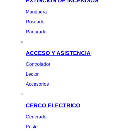
EXTINCION DE INCENDIOS
Manguera
Roscado
Ranurado
ACCESO Y ASISTENCIA
Controlador
Lector
Accesorios
CERCO ELECTRICO
Generador
Poste