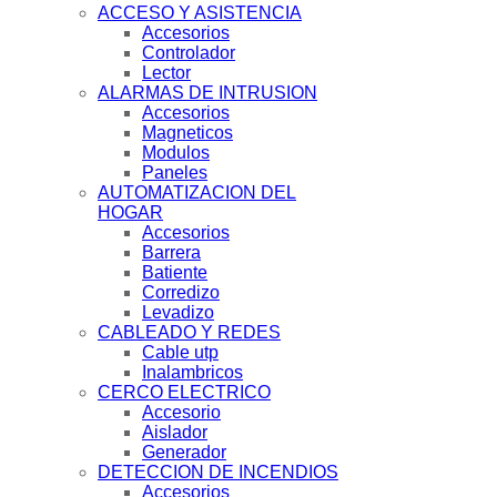
ACCESO Y ASISTENCIA
Accesorios
Controlador
Lector
ALARMAS DE INTRUSION
Accesorios
Magneticos
Modulos
Paneles
AUTOMATIZACION DEL
HOGAR
Accesorios
Barrera
Batiente
Corredizo
Levadizo
CABLEADO Y REDES
Cable utp
Inalambricos
CERCO ELECTRICO
Accesorio
Aislador
Generador
DETECCION DE INCENDIOS
Accesorios