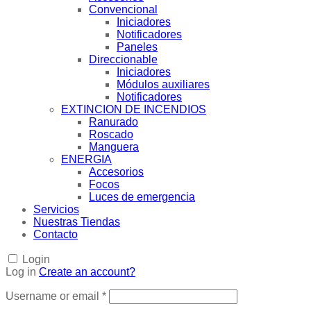
Convencional
Iniciadores
Notificadores
Paneles
Direccionable
Iniciadores
Módulos auxiliares
Notificadores
EXTINCION DE INCENDIOS
Ranurado
Roscado
Manguera
ENERGIA
Accesorios
Focos
Luces de emergencia
Servicios
Nuestras Tiendas
Contacto
Login
Log in
Create an account?
Username or email
*