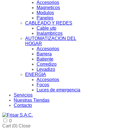
Accesorios
Magneticos
Modulos
Paneles
CABLEADO Y REDES
Cable utp
Inalambricos
AUTOMATIZACION DEL
HOGAR
Accesorios
Barrera
Batiente
Corredizo
Levadizo
ENERGIA
Accesorios
Focos
Luces de emergencia
Servicios
Nuestras Tiendas
Contacto
0
Cart (
0
)
Close