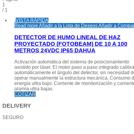
1
/
1
VISTA RÁPIDA
Read more
Añadir a la Lista de Deseos
Añadir a Compar
DETECTOR DE HUMO LINEAL DE HAZ
PROYECTADO (FOTOBEAM) DE 10 A 100
METROS 24VDC IP65 DAHUA
Activación automática del sistema de posicionamiento
asistido por láser. El motor paso a paso integrado calibr
automáticamente el ángulo del detector, sin necesidad d
operar manualmente la estructura mecánica. Consumo 
energía ultra bajo: Corriente de monitorización y corrien
alarma ultra bajas.
COTIZAR
DELIVERY
SEGURO