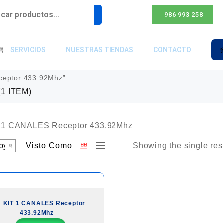
986 993 258
SERVICIOS
NUESTRAS TIENDAS
CONTACTO
ceptor 433.92Mhz”
(1 ITEM)
Visto Como
Showing the single res
KIT 1 CANALES Receptor
433.92Mhz