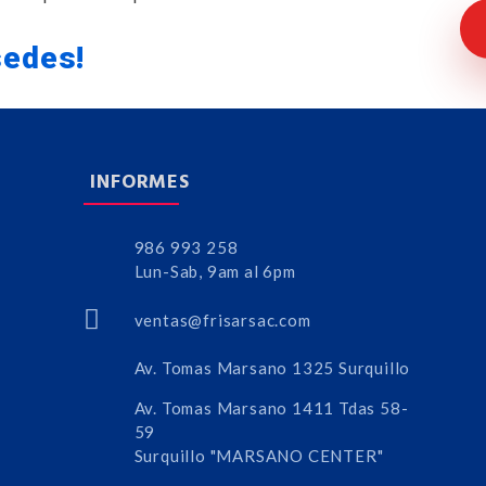
sedes!
INFORMES
986 993 258
Lun-Sab, 9am al 6pm
ventas@frisarsac.com
Av. Tomas Marsano 1325 Surquillo
Av. Tomas Marsano 1411 Tdas 58-
59
Surquillo "MARSANO CENTER"