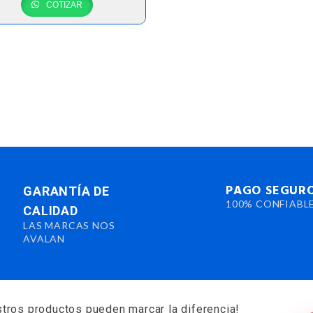
COTIZAR
PAGO SEGUR
GARANTÍA DE
100% CONFIABL
CALIDAD
LAS MARCAS NOS
AVALAN
tros productos pueden marcar la diferencia!