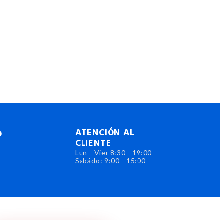
ATENCIÓN AL
O
CLIENTE
E
Lun - Vier 8:30 - 19:00
Sabádo: 9:00 - 15:00