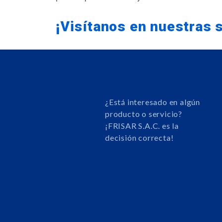
¡Visítanos en nuestras 
¿Está interesado en algún
producto o servicio?
¡FRISAR S.A.C. es la
decisión correcta!