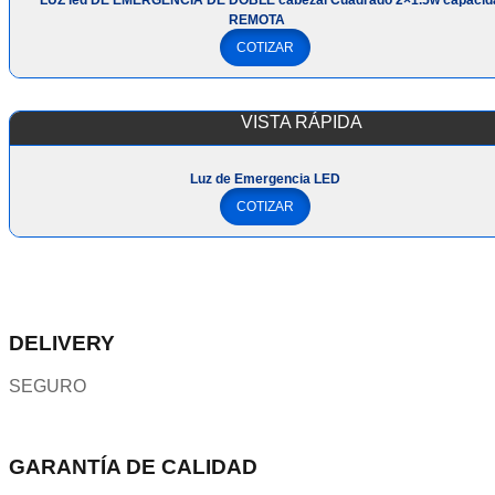
LUZ led DE EMERGENCIA DE DOBLE cabezal Cuadrado 2×1.5w capacid
REMOTA
COTIZAR
VISTA RÁPIDA
Luz de Emergencia LED
COTIZAR
DELIVERY
SEGURO
GARANTÍA DE CALIDAD