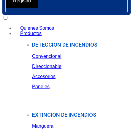
Registro
Quienes Somos
Productos
DETECCION DE INCENDIOS
Convencional
Direccionable
Accesorios
Paneles
EXTINCION DE INCENDIOS
Manguera