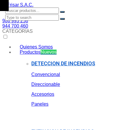
986 993 258
944 700 460
CATEGORÍAS
Quienes Somos
Productos
Nuevos
DETECCION DE INCENDIOS
Convencional
Direccionable
Accesorios
Paneles