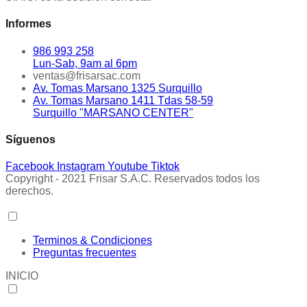
Informes
986 993 258
Lun-Sab, 9am al 6pm
ventas@frisarsac.com
Av. Tomas Marsano 1325 Surquillo
Av. Tomas Marsano 1411 Tdas 58-59
Surquillo "MARSANO CENTER"
Síguenos
Facebook
Instagram
Youtube
Tiktok
Copyright - 2021 Frisar S.A.C. Reservados todos los
derechos.
Terminos & Condiciones
Preguntas frecuentes
INICIO