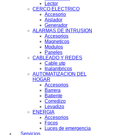
Lector
CERCO ELECTRICO
Accesorio
Aislador
Generador
ALARMAS DE INTRUSION
Accesorios
Magneticos
Modulos
Paneles
CABLEADO Y REDES
Cable utp
Inalambricos
AUTOMATIZACION DEL
HOGAR
Accesorios
Barrera
Batiente
Corredizo
Levadizo
ENERGIA
Accesorios
Focos
Luces de emergencia
Servicios