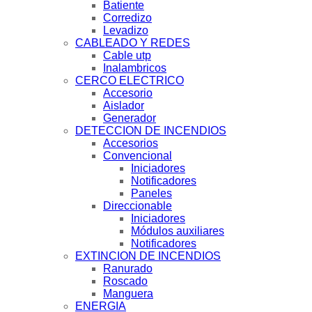
Batiente
Corredizo
Levadizo
CABLEADO Y REDES
Cable utp
Inalambricos
CERCO ELECTRICO
Accesorio
Aislador
Generador
DETECCION DE INCENDIOS
Accesorios
Convencional
Iniciadores
Notificadores
Paneles
Direccionable
Iniciadores
Módulos auxiliares
Notificadores
EXTINCION DE INCENDIOS
Ranurado
Roscado
Manguera
ENERGIA