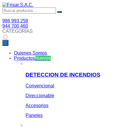
986 993 258
944 700 460
CATEGORÍAS
Quienes Somos
Productos
Nuevos
DETECCION DE INCENDIOS
Convencional
Direccionable
Accesorios
Paneles