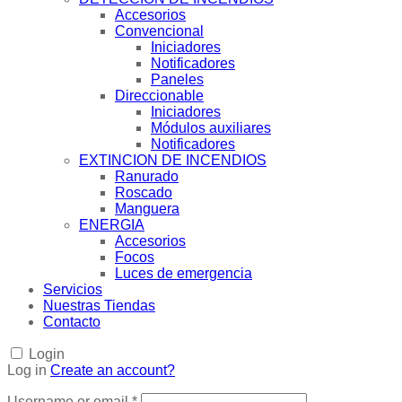
Accesorios
Convencional
Iniciadores
Notificadores
Paneles
Direccionable
Iniciadores
Módulos auxiliares
Notificadores
EXTINCION DE INCENDIOS
Ranurado
Roscado
Manguera
ENERGIA
Accesorios
Focos
Luces de emergencia
Servicios
Nuestras Tiendas
Contacto
Login
Log in
Create an account?
Username or email
*