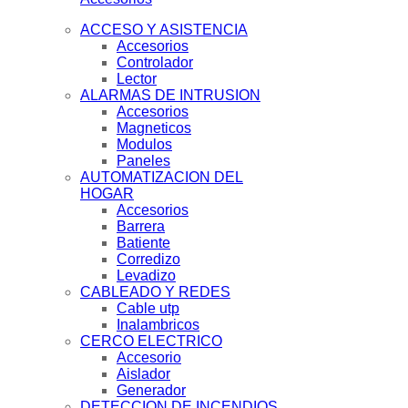
ACCESO Y ASISTENCIA
Accesorios
Controlador
Lector
ALARMAS DE INTRUSION
Accesorios
Magneticos
Modulos
Paneles
AUTOMATIZACION DEL
HOGAR
Accesorios
Barrera
Batiente
Corredizo
Levadizo
CABLEADO Y REDES
Cable utp
Inalambricos
CERCO ELECTRICO
Accesorio
Aislador
Generador
DETECCION DE INCENDIOS