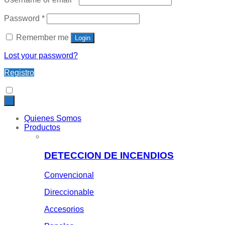
Password
*
Remember me
Login
Lost your password?
Registro
Quienes Somos
Productos
DETECCION DE INCENDIOS
Convencional
Direccionable
Accesorios