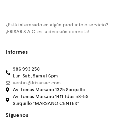
¿Está interesado en algún producto o servicio?
¡FRISAR S.A.C. es la decisión correcta!
Informes
986 993 258
Lun-Sab, 9am al 6pm
ventas@frisarsac.com
Av. Tomas Marsano 1325 Surquillo
Av. Tomas Marsano 1411 Tdas 58-59
Surquillo "MARSANO CENTER"
Síguenos