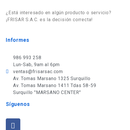
¿Está interesado en algún producto o servicio?
¡FRISAR S.A.C. es la decisión correcta!
Informes
986 993 258
Lun-Sab, 9am al 6pm
ventas@frisarsac.com
Av. Tomas Marsano 1325 Surquillo
Av. Tomas Marsano 1411 Tdas 58-59
Surquillo "MARSANO CENTER"
Síguenos