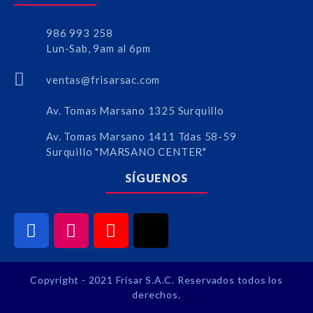
986 993 258
Lun-Sab, 9am al 6pm
ventas@frisarsac.com
Av. Tomas Marsano 1325 Surquillo
Av. Tomas Marsano 1411 Tdas 58-59
Surquillo "MARSANO CENTER"
SÍGUENOS
Copyright - 2021 Frisar S.A.C. Reservados todos los
derechos.