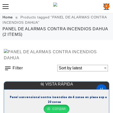
0
Home
Products tagged “PANEL DE ALARMAS CONTRA
INCENDIOS DAHUA”
PANEL DE ALARMAS CONTRA INCENDIOS DAHUA
(2 ITEMS)
Filter
VISTA RÁPIDA
Panel convencional contra incendios de 4 zonas en placa exp a
20 zonas
COTIZAR