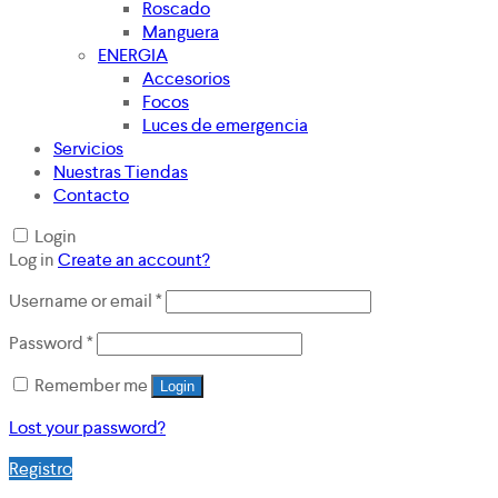
Roscado
Manguera
ENERGIA
Accesorios
Focos
Luces de emergencia
Servicios
Nuestras Tiendas
Contacto
Login
Log in
Create an account?
Username or email
*
Password
*
Remember me
Login
Lost your password?
Registro