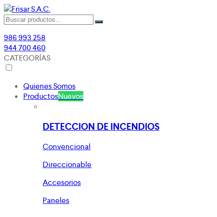
986 993 258
944 700 460
CATEGORÍAS
Quienes Somos
Productos
Nuevos
DETECCION DE INCENDIOS
Convencional
Direccionable
Accesorios
Paneles