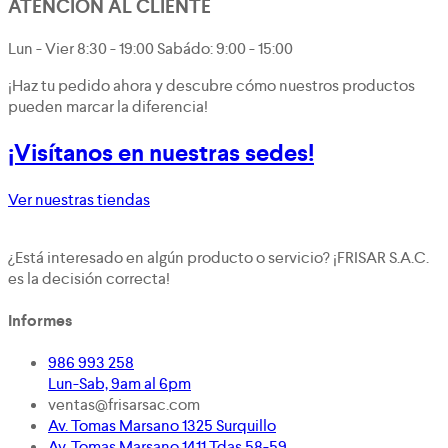
ATENCIÓN AL CLIENTE
Lun - Vier 8:30 - 19:00 Sabádo: 9:00 - 15:00
¡Haz tu pedido ahora y descubre cómo nuestros productos
pueden marcar la diferencia!
¡Visítanos en nuestras sedes!
Ver nuestras tiendas
¿Está interesado en algún producto o servicio? ¡FRISAR S.A.C.
es la decisión correcta!
Informes
986 993 258
Lun-Sab, 9am al 6pm
ventas@frisarsac.com
Av. Tomas Marsano 1325 Surquillo
Av. Tomas Marsano 1411 Tdas 58-59