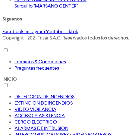
Surquillo "MARSANO CENTER"
Síguenos
Facebook
Instagram
Youtube
Tiktok
Copyright - 2021 Frisar S.A.C. Reservados todos los derechos.
Terminos & Condiciones
Preguntas frecuentes
INICIO
DETECCION DE INCENDIOS
EXTINCION DE INCENDIOS
VIDEO VIGILANCIA
ACCESO Y ASISTENCIA
CERCO ELECTRICO
ALARMAS DE INTRUSION
INTERCOMUNICADORES / VIDEO PORTEROS