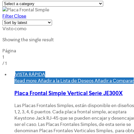
Filter
Close
Visto como
Showing the single result
Página
1
/
1
VISTA RÁPIDA
Read more
Añadir a la Lista de Deseos
Añadir a Comparar
Placa Frontal Simple Vertical Serie JE300X
Las Placas Frontales Simples, están disponible en diseño
1, 2, 3, 4, 6 puertos. Cada placa frontal simple, aceptara
Keystone Jack RJ-45 que se pueden encajar y desencaja
ser el caso. Las Placas Frontales Simples, de esta serie se
denominan Placas Frontales Verticales Simples, para obt