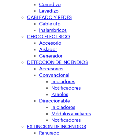
Corredizo
Levadizo
CABLEADO Y REDES
Cable utp
Inalambricos
CERCO ELECTRICO
Accesorio
Aislador
Generador
DETECCION DE INCENDIOS
Accesorios
Convencional
Iniciadores
Notificadores
Paneles
Direccionable
Iniciadores
Módulos auxiliares
Notificadores
EXTINCION DE INCENDIOS
Ranurado