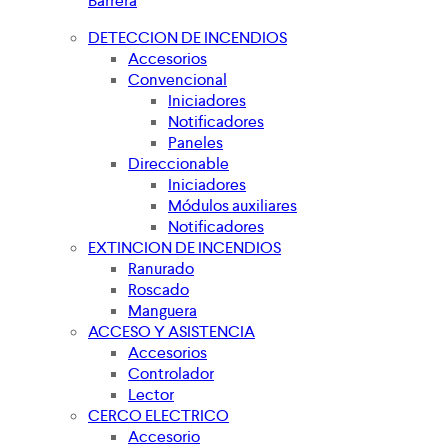
Barrera
DETECCION DE INCENDIOS
Accesorios
Convencional
Iniciadores
Notificadores
Paneles
Direccionable
Iniciadores
Módulos auxiliares
Notificadores
EXTINCION DE INCENDIOS
Ranurado
Roscado
Manguera
ACCESO Y ASISTENCIA
Accesorios
Controlador
Lector
CERCO ELECTRICO
Accesorio