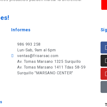
des!
Informes
Sí
986 993 258
Lun-Sab, 9am al 6pm
ventas@frisarsac.com
Av. Tomas Marsano 1325 Surquillo
Av. Tomas Marsano 1411 Tdas 58-59
Surquillo "MARSANO CENTER"
os