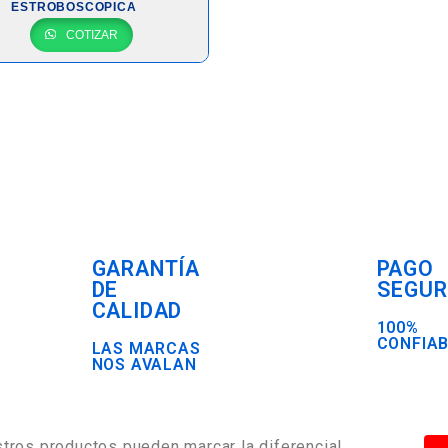
ESTROBOSCOPICA
COTIZAR
GARANTÍA
PAGO
DE
SEGU
CALIDAD
100%
CONFIA
LAS MARCAS
NOS AVALAN
tros productos pueden marcar la diferencia!