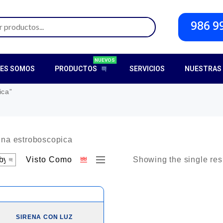
986 9
NUEVOS
NES SOMOS
PRODUCTOS
SERVICIOS
NUESTRAS 
ica”
Visto Como
Showing the single res
SIRENA CON LUZ