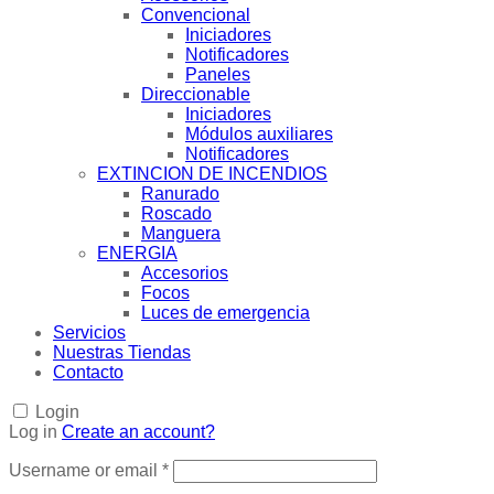
Convencional
Iniciadores
Notificadores
Paneles
Direccionable
Iniciadores
Módulos auxiliares
Notificadores
EXTINCION DE INCENDIOS
Ranurado
Roscado
Manguera
ENERGIA
Accesorios
Focos
Luces de emergencia
Servicios
Nuestras Tiendas
Contacto
Login
Log in
Create an account?
Username or email
*