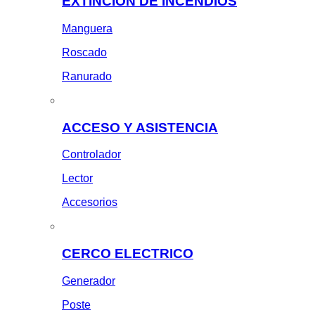
EXTINCION DE INCENDIOS
Manguera
Roscado
Ranurado
ACCESO Y ASISTENCIA
Controlador
Lector
Accesorios
CERCO ELECTRICO
Generador
Poste