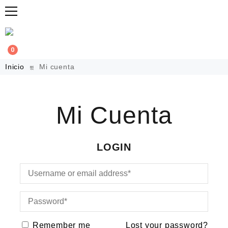
0
Inicio
Mi cuenta
Mi Cuenta
LOGIN
Remember me
Lost your password?