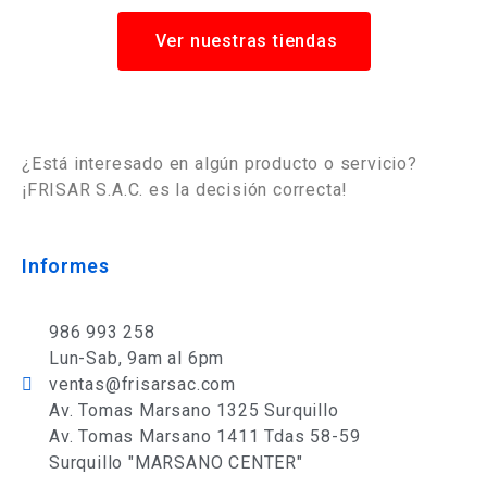
Ver nuestras tiendas
¿Está interesado en algún producto o servicio?
¡FRISAR S.A.C. es la decisión correcta!
Informes
986 993 258
Lun-Sab, 9am al 6pm
ventas@frisarsac.com
Av. Tomas Marsano 1325 Surquillo
Av. Tomas Marsano 1411 Tdas 58-59
Surquillo "MARSANO CENTER"