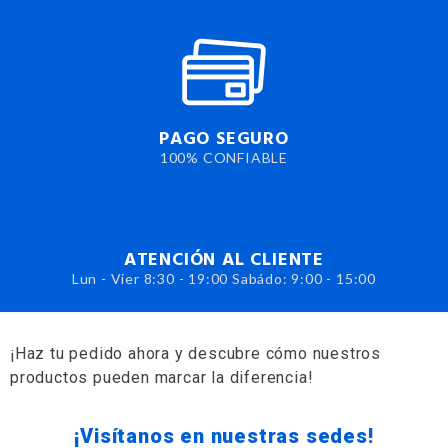
PAGO SEGURO
100% CONFIABLE
ATENCIÓN AL CLIENTE
Lun - Vier 8:30 - 19:00 Sabádo: 9:00 - 15:00
¡Haz tu pedido ahora y descubre cómo nuestros
productos pueden marcar la diferencia!
¡Visítanos en nuestras sedes!