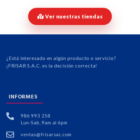
Ver nuestras tiendas
¿Está interesado en algún producto o servicio?
¡FRISAR S.A.C. es la decisión correcta!
INFORMES
986 993 258
Lun-Sab, 9am al 6pm
ventas@frisarsac.com