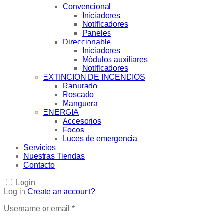
Convencional
Iniciadores
Notificadores
Paneles
Direccionable
Iniciadores
Módulos auxiliares
Notificadores
EXTINCION DE INCENDIOS
Ranurado
Roscado
Manguera
ENERGIA
Accesorios
Focos
Luces de emergencia
Servicios
Nuestras Tiendas
Contacto
Login
Log in
Create an account?
Username or email
*