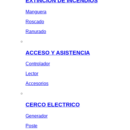
EXTINCION DE INCENDIOS
Manguera
Roscado
Ranurado
ACCESO Y ASISTENCIA
Controlador
Lector
Accesorios
CERCO ELECTRICO
Generador
Poste