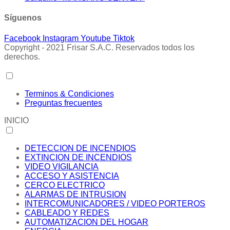
Síguenos
Facebook
Instagram
Youtube
Tiktok
Copyright - 2021 Frisar S.A.C. Reservados todos los
derechos.
Terminos & Condiciones
Preguntas frecuentes
INICIO
DETECCION DE INCENDIOS
EXTINCION DE INCENDIOS
VIDEO VIGILANCIA
ACCESO Y ASISTENCIA
CERCO ELECTRICO
ALARMAS DE INTRUSION
INTERCOMUNICADORES / VIDEO PORTEROS
CABLEADO Y REDES
AUTOMATIZACION DEL HOGAR