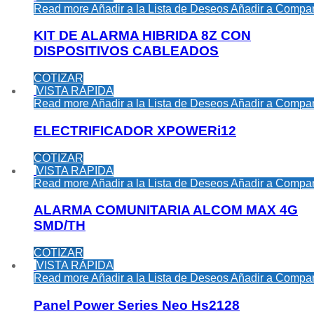
Read more
Añadir a la Lista de Deseos
Añadir a Compar
KIT DE ALARMA HIBRIDA 8Z CON
DISPOSITIVOS CABLEADOS
COTIZAR
VISTA RÁPIDA
Read more
Añadir a la Lista de Deseos
Añadir a Compar
ELECTRIFICADOR XPOWERi12
COTIZAR
VISTA RÁPIDA
Read more
Añadir a la Lista de Deseos
Añadir a Compar
ALARMA COMUNITARIA ALCOM MAX 4G
SMD/TH
COTIZAR
VISTA RÁPIDA
Read more
Añadir a la Lista de Deseos
Añadir a Compar
Panel Power Series Neo Hs2128