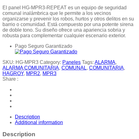
El panel HG-MPR3-REPEAT es un equipo de seguridad
comunal inalámbrica que le permite a los vecinos
organizarse y prevenir los robos, hurtos y otros delitos en su
barrio o comunidad. Está compuesto por una potente sirena
de doble tono. Su diseño ofrece una apariencia sobria y
robusta para complementar cualquier escenario exterior.
Pago Seguro Garantizado
SKU:
HG-MPR3
Category:
Paneles
Tags:
ALARMA
,
ALARMA COMUNITARIA
,
COMUNAL
,
COMUNITARIA
,
HAGROY
,
MPR2
,
MPR3
Share :
Description
Additional information
Description