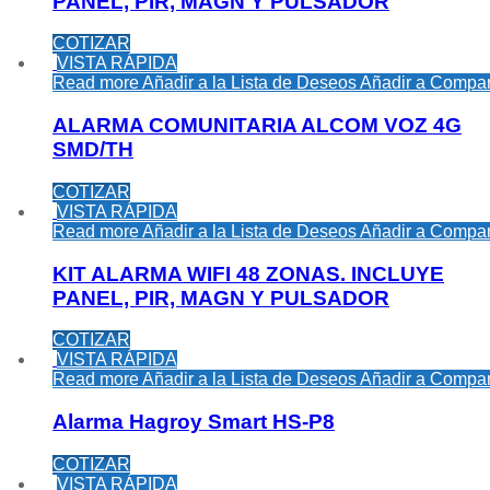
PANEL, PIR, MAGN Y PULSADOR
COTIZAR
VISTA RÁPIDA
Read more
Añadir a la Lista de Deseos
Añadir a Compar
ALARMA COMUNITARIA ALCOM VOZ 4G
SMD/TH
COTIZAR
VISTA RÁPIDA
Read more
Añadir a la Lista de Deseos
Añadir a Compar
KIT ALARMA WIFI 48 ZONAS. INCLUYE
PANEL, PIR, MAGN Y PULSADOR
COTIZAR
VISTA RÁPIDA
Read more
Añadir a la Lista de Deseos
Añadir a Compar
Alarma Hagroy Smart HS-P8
COTIZAR
VISTA RÁPIDA