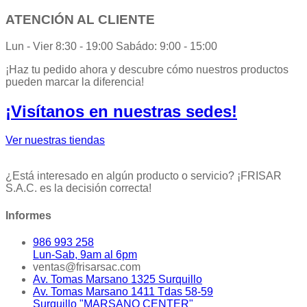
ATENCIÓN AL CLIENTE
Lun - Vier 8:30 - 19:00 Sabádo: 9:00 - 15:00
¡Haz tu pedido ahora y descubre cómo nuestros productos
pueden marcar la diferencia!
¡Visítanos en nuestras sedes!
Ver nuestras tiendas
¿Está interesado en algún producto o servicio? ¡FRISAR
S.A.C. es la decisión correcta!
Informes
986 993 258
Lun-Sab, 9am al 6pm
ventas@frisarsac.com
Av. Tomas Marsano 1325 Surquillo
Av. Tomas Marsano 1411 Tdas 58-59
Surquillo "MARSANO CENTER"