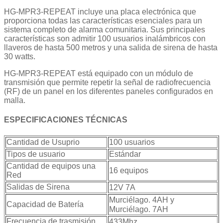
HG-MPR3-REPEAT incluye una placa electrónica que
proporciona todas las características esenciales para un
sistema completo de alarma comunitaria. Sus principales
características son admitir 100 usuarios inalámbricos con
llaveros de hasta 500 metros y una salida de sirena de hasta
30 watts.
HG-MPR3-REPEAT está equipado con un módulo de
transmisión que permite repetir la señal de radiofrecuencia
(RF) de un panel en los diferentes paneles configurados en
malla.
ESPECIFICACIONES TÉCNICAS
Cantidad de Usuprio
100 usuarios
Tipos de usuario
Estándar
Cantidad de equipos una
16 equipos
Red
Salidas de Sirena
12V 7A
Murciélago. 4AH y
Capacidad de Batería
Murciélago. 7AH
Frecuencia de trasmisión
433Mhz