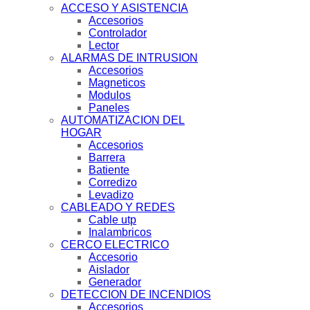
ACCESO Y ASISTENCIA
Accesorios
Controlador
Lector
ALARMAS DE INTRUSION
Accesorios
Magneticos
Modulos
Paneles
AUTOMATIZACION DEL
HOGAR
Accesorios
Barrera
Batiente
Corredizo
Levadizo
CABLEADO Y REDES
Cable utp
Inalambricos
CERCO ELECTRICO
Accesorio
Aislador
Generador
DETECCION DE INCENDIOS
Accesorios