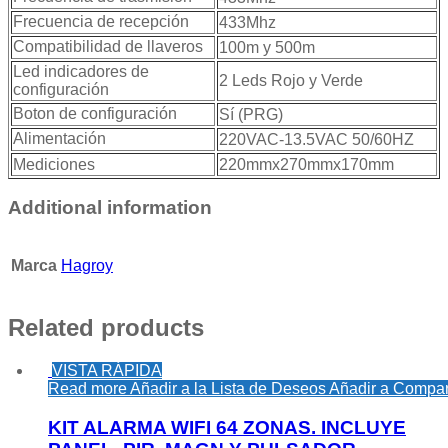
Frecuencia de recepción
433Mhz
Compatibilidad de llaveros
100m y 500m
Led indicadores de
2 Leds Rojo y Verde
configuración
Boton de configuración
Sí (PRG)
Alimentación
220VAC-13.5VAC 50/60HZ
Mediciones
220mmx270mmx170mm
Additional information
Marca
Hagroy
Related products
VISTA RÁPIDA
Read more
Añadir a la Lista de Deseos
Añadir a Compar
KIT ALARMA WIFI 64 ZONAS. INCLUYE