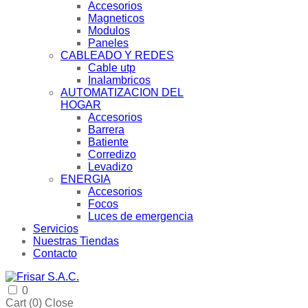
Accesorios
Magneticos
Modulos
Paneles
CABLEADO Y REDES
Cable utp
Inalambricos
AUTOMATIZACION DEL
HOGAR
Accesorios
Barrera
Batiente
Corredizo
Levadizo
ENERGIA
Accesorios
Focos
Luces de emergencia
Servicios
Nuestras Tiendas
Contacto
0
Cart (
0
)
Close