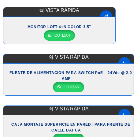
VISTA RÁPIDA
MONITOR LOFT 4+N COLOR 3.5″
COTIZAR
VISTA RÁPIDA
FUENTE DE ALIMENTACION PARA SWITCH PoE – 24Vdc @ 2.0
AMP
COTIZAR
VISTA RÁPIDA
CAJA MONTAJE SUPERFICIE EN PARED | PARA FRENTE DE
CALLE DAHUA