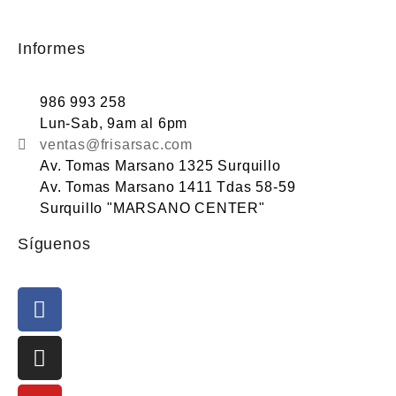
Informes
986 993 258
Lun-Sab, 9am al 6pm
ventas@frisarsac.com
Av. Tomas Marsano 1325 Surquillo
Av. Tomas Marsano 1411 Tdas 58-59
Surquillo "MARSANO CENTER"
Síguenos