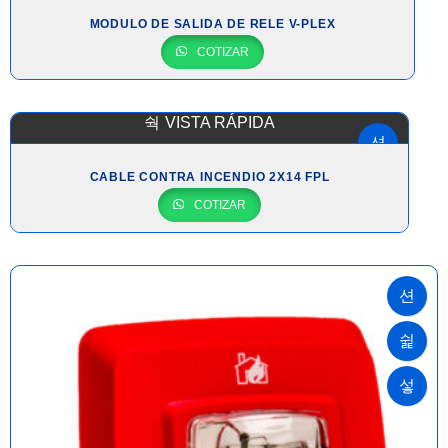
MODULO DE SALIDA DE RELE V-PLEX
COTIZAR
VISTA RÁPIDA
CABLE CONTRA INCENDIO 2X14 FPL
COTIZAR