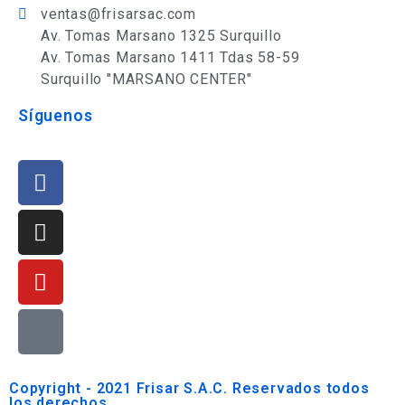
ventas@frisarsac.com
Av. Tomas Marsano 1325 Surquillo
Av. Tomas Marsano 1411 Tdas 58-59
Surquillo "MARSANO CENTER"
Síguenos
Copyright - 2021 Frisar S.A.C. Reservados todos
los derechos.