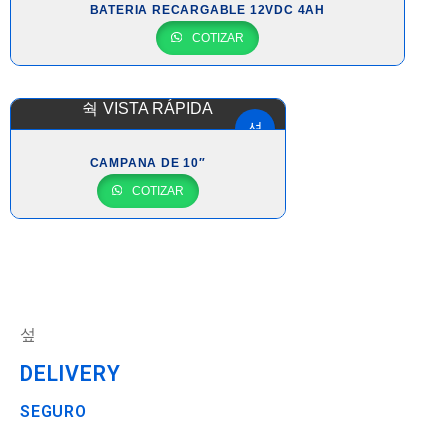
BATERIA RECARGABLE 12VDC 4AH
COTIZAR
VISTA RÁPIDA
CAMPANA DE 10″
COTIZAR
DELIVERY
SEGURO