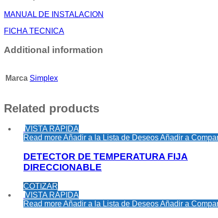
MANUAL DE INSTALACION
FICHA TECNICA
Additional information
Marca
Simplex
Related products
VISTA RÁPIDA
Read more
Añadir a la Lista de Deseos
Añadir a Compar
DETECTOR DE TEMPERATURA FIJA
DIRECCIONABLE
COTIZAR
VISTA RÁPIDA
Read more
Añadir a la Lista de Deseos
Añadir a Compar