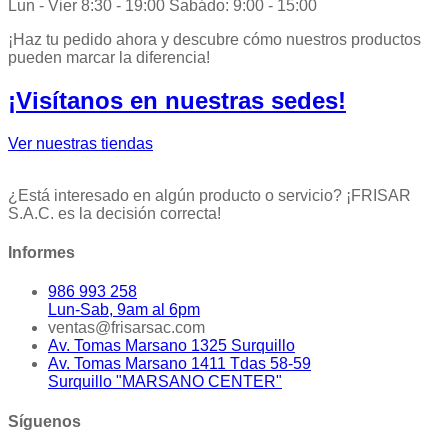
Lun - Vier 8:30 - 19:00 Sabádo: 9:00 - 15:00
¡Haz tu pedido ahora y descubre cómo nuestros productos
pueden marcar la diferencia!
¡Visítanos en nuestras sedes!
Ver nuestras tiendas
¿Está interesado en algún producto o servicio? ¡FRISAR
S.A.C. es la decisión correcta!
Informes
986 993 258
Lun-Sab, 9am al 6pm
ventas@frisarsac.com
Av. Tomas Marsano 1325 Surquillo
Av. Tomas Marsano 1411 Tdas 58-59
Surquillo "MARSANO CENTER"
Síguenos