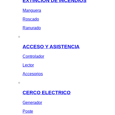
EXTINCION DE INCENDIOS
Manguera
Roscado
Ranurado
ACCESO Y ASISTENCIA
Controlador
Lector
Accesorios
CERCO ELECTRICO
Generador
Poste