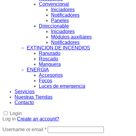
Convencional
Iniciadores
Notificadores
Paneles
Direccionable
Iniciadores
Módulos auxiliares
Notificadores
EXTINCION DE INCENDIOS
Ranurado
Roscado
Manguera
ENERGIA
Accesorios
Focos
Luces de emergencia
Servicios
Nuestras Tiendas
Contacto
Login
Log in
Create an account?
Username or email
*