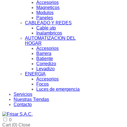
Accesorios
Magneticos
Modulos
Paneles
CABLEADO Y REDES
Cable utp
Inalambricos
AUTOMATIZACION DEL
HOGAR
Accesorios
Barrera
Batiente
Corredizo
Levadizo
ENERGIA
Accesorios
Focos
Luces de emergencia
Servicios
Nuestras Tiendas
Contacto
0
Cart (
0
)
Close