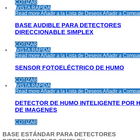
COTIZAR
VISTA RÁPIDA
Read more
Añadir a la Lista de Deseos
Añadir a Compar
BASE AUDIBLE PARA DETECTORES
DIRECCIONABLE SIMPLEX
COTIZAR
VISTA RÁPIDA
Read more
Añadir a la Lista de Deseos
Añadir a Compar
SENSOR FOTOELÉCTRICO DE HUMO
COTIZAR
VISTA RÁPIDA
Read more
Añadir a la Lista de Deseos
Añadir a Compar
DETECTOR DE HUMO INTELIGENTE POR 
DE IMAGENES
COTIZAR
BASE ESTÁNDAR PARA DETECTORES