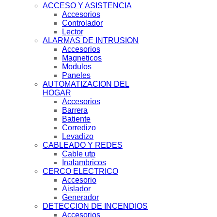
ACCESO Y ASISTENCIA
Accesorios
Controlador
Lector
ALARMAS DE INTRUSION
Accesorios
Magneticos
Modulos
Paneles
AUTOMATIZACION DEL
HOGAR
Accesorios
Barrera
Batiente
Corredizo
Levadizo
CABLEADO Y REDES
Cable utp
Inalambricos
CERCO ELECTRICO
Accesorio
Aislador
Generador
DETECCION DE INCENDIOS
Accesorios