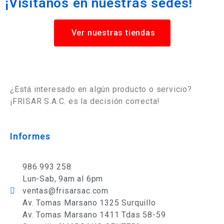
¡Visítanos en nuestras sedes!
Ver nuestras tiendas
¿Está interesado en algún producto o servicio?
¡FRISAR S.A.C. es la decisión correcta!
Informes
986 993 258
Lun-Sab, 9am al 6pm
ventas@frisarsac.com
Av. Tomas Marsano 1325 Surquillo
Av. Tomas Marsano 1411 Tdas 58-59