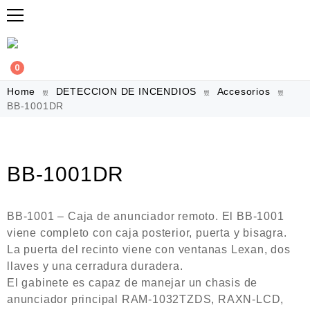
0
Home
DETECCION DE INCENDIOS
Accesorios
BB-1001DR
BB-1001DR
BB-1001 – Caja de anunciador remoto. El BB-1001
viene completo con caja posterior, puerta y bisagra.
La puerta del recinto viene con ventanas Lexan, dos
llaves y una cerradura duradera.
El gabinete es capaz de manejar un chasis de
anunciador principal RAM-1032TZDS, RAXN-LCD,