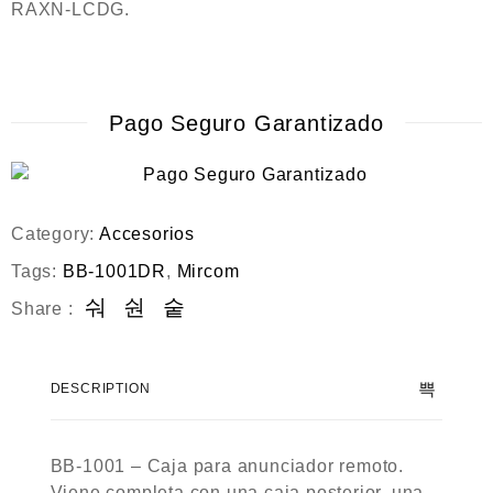
RAXN-LCDG.
Pago Seguro Garantizado
Category:
Accesorios
Tags:
BB-1001DR
,
Mircom
Share :
DESCRIPTION
BB-1001 – Caja para anunciador remoto.
Viene completa con una caja posterior, una