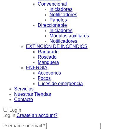
Convencional
Iniciadores
Notificadores
Paneles
Direccionable
Iniciadores
Módulos auxiliares
Notificadores
EXTINCION DE INCENDIOS
Ranurado
Roscado
Manguera
ENERGIA
Accesorios
Focos
Luces de emergencia
Servicios
Nuestras Tiendas
Contacto
Login
Log in
Create an account?
Username or email
*