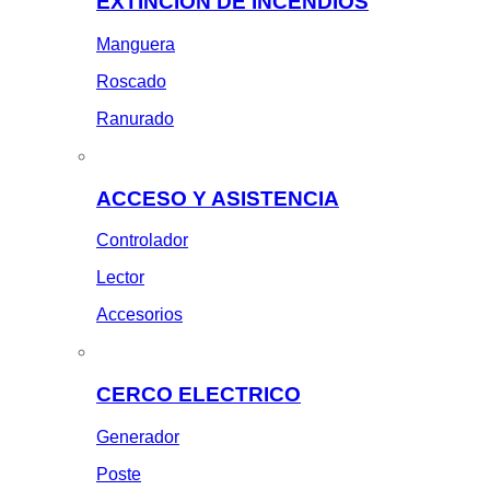
EXTINCION DE INCENDIOS
Manguera
Roscado
Ranurado
ACCESO Y ASISTENCIA
Controlador
Lector
Accesorios
CERCO ELECTRICO
Generador
Poste