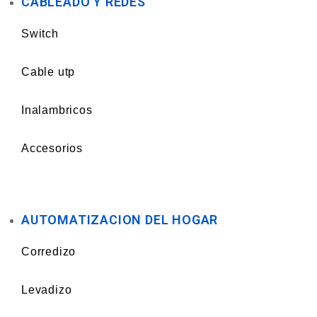
CABLEADO Y REDES
Switch
Cable utp
Inalambricos
Accesorios
AUTOMATIZACION DEL HOGAR
Corredizo
Levadizo