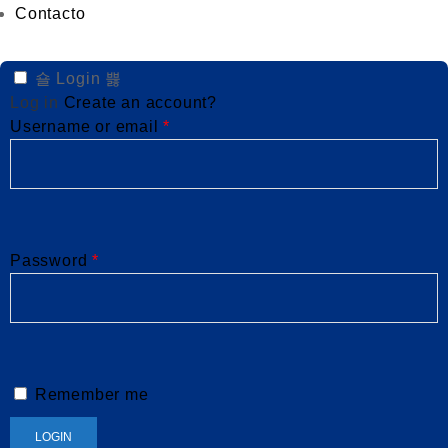
Contacto
Login
Log in
Create an account?
Username or email
*
Password
*
Remember me
LOGIN