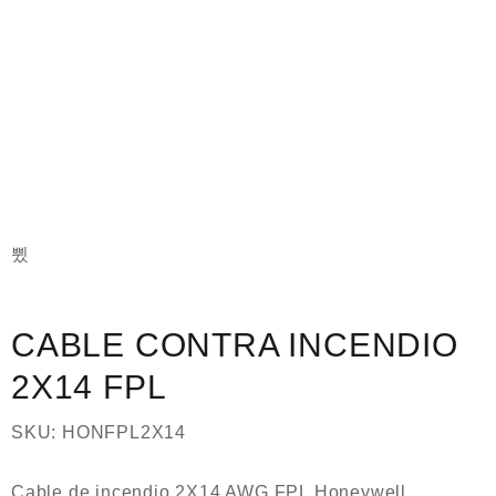
CABLE CONTRA INCENDIO
2X14 FPL
SKU:
HONFPL2X14
Cable de incendio 2X14 AWG FPL Honeywell