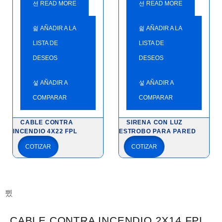
READ MORE
READ MORE
AÑADIR A LA
AÑADIR A LA
LISTA DE
LISTA DE
DESEOS
DESEOS
AÑADIR A
AÑADIR A
COMPARAR
COMPARAR
CABLE CONTRA
SIRENA CON LUZ
INCENDIO 4X22 FPL
ESTROBO PARA PARED
COTIZAR
COTIZAR
CABLE CONTRA INCENDIO 2X14 FPL