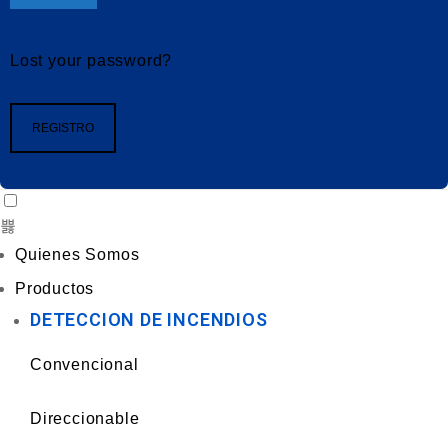
Lost your password?
REGISTRO
Quienes Somos
Productos
DETECCION DE INCENDIOS
Convencional
Direccionable