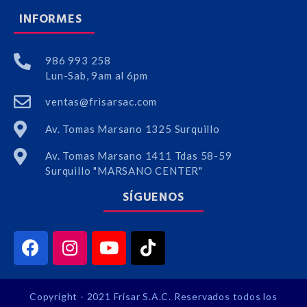
INFORMES
986 993 258
Lun-Sab, 9am al 6pm
ventas@frisarsac.com
Av. Tomas Marsano 1325 Surquillo
Av. Tomas Marsano 1411 Tdas 58-59
Surquillo "MARSANO CENTER"
SÍGUENOS
Copyright - 2021 Frisar S.A.C. Reservados todos los