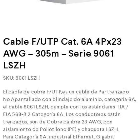
Cable F/UTP Cat. 6A 4Px23
AWG – 305m – Serie 9061
LSZH
SKU:
9061 LSZH
El cable de cobre F/UTP,es un cable de Par trenzado
No Apantallado con blindaje de aluminio, categoría 6A,
el cable 9061 LSZH, cumple con los estándares TIA /
EIA 568-B.2 Categoría 6A. Los conductores están
trenzados, son de Cobre calibre 23 AWG, con
aislamiento de Polietileno (PE) y chaqueta LSZH.
Para Categoría 6A, industrial Ethernet, Gigabit