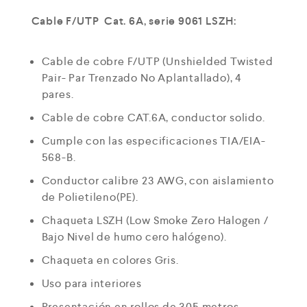
Cable F/UTP Cat. 6A, serie 9061 LSZH:
Cable de cobre F/UTP (Unshielded Twisted
Pair- Par Trenzado No Aplantallado), 4
pares.
Cable de cobre CAT.6A, conductor solido.
Cumple con las especificaciones TIA/EIA-
568-B.
Conductor calibre 23 AWG, con aislamiento
de Polietileno(PE).
Chaqueta LSZH (Low Smoke Zero Halogen /
Bajo Nivel de humo cero halógeno).
Chaqueta en colores Gris.
Uso para interiores
Presentación en rollos de 305 metros.