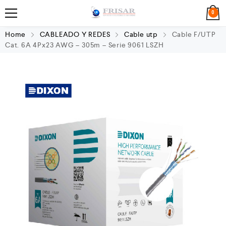
0
Home
CABLEADO Y REDES
Cable utp
Cable F/UTP
Cat. 6A 4Px23 AWG – 305m – Serie 9061 LSZH