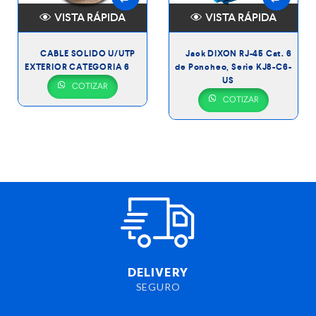
VISTA RÁPIDA
VISTA RÁPIDA
CABLE SOLIDO U/UTP
Jack DIXON RJ-45 Cat. 6
EXTERIOR CATEGORIA 6
de Poncheo, Serie KJ8-C6-
US
COTIZAR
COTIZAR
DELIVERY
SEGURO