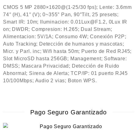
CMOS 5 MP 2880×1620@(1-25/30 fps); Lente: 3.6mm
74° (H), 41° (V); 0~355° Pan, 90°Tilt, 25 presets;
Smart IR: 10m; Iluminacion: 0.01Lux@F1.2, 0Lux IR
on; DWDR; Compresion: H.265; Dual Stream;
Alimentacion: 5V/1A; Consumo 4W; Conexión P2P;
Auto Tracking; Detección de humanos y mascotas;
Micr. y Parl. inc; Wifi hasta 50m; Puerto de Red RJ45;
Slot MicroSD hasta 256GB; Management; Software:
DMSS; Mascara Privacidad; Detección de Ruido
Abnormal; Sirena de Alerta; TCP/IP: 01 puerto RJ45
10/100Mbps; Audio 2 vias; Boton WPS.
Pago Seguro Garantizado