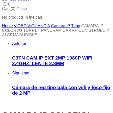
0
Cart (
0
)
Close
No products in the cart.
Home
VIDEO VIGILANCIA
Camara IP
Tubo
CAMARA IP
COLORVU TURRET PANORAMICA 4MP CON STROBE Y
ALARMA AUDIBLE
Anterior
C3TN CAM IP EXT 2MP 1080P WIFI
2.4GHZ. LENTE 2.8MM
Siguiente
Cámara de red tipo bala con wifi y foco fijo
de 2 MP