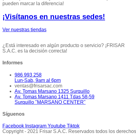
pueden marcar la diferencia!
¡Visítanos en nuestras sedes!
Ver nuestras tiendas
¿Está interesado en algún producto o servicio? ¡FRISAR
S.A.C. es la decisión correcta!
Informes
986 993 258
Lun-Sab, 9am al 6pm
ventas@frisarsac.com
Av. Tomas Marsano 1325 Surquillo
Av. Tomas Marsano 1411 Tdas 58-59
Surquillo "MARSANO CENTER"
Síguenos
Facebook
Instagram
Youtube
Tiktok
Copyright - 2021 Frisar S.A.C. Reservados todos los derechos