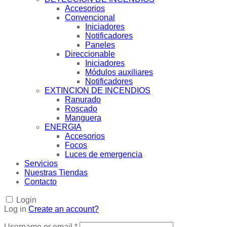
Accesorios
Convencional
Iniciadores
Notificadores
Paneles
Direccionable
Iniciadores
Módulos auxiliares
Notificadores
EXTINCION DE INCENDIOS
Ranurado
Roscado
Manguera
ENERGIA
Accesorios
Focos
Luces de emergencia
Servicios
Nuestras Tiendas
Contacto
Login
Log in
Create an account?
Username or email
*