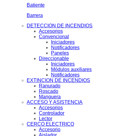
Batiente
Barrera
DETECCION DE INCENDIOS
Accesorios
Convencional
Iniciadores
Notificadores
Paneles
Direccionable
Iniciadores
Módulos auxiliares
Notificadores
EXTINCION DE INCENDIOS
Ranurado
Roscado
Manguera
ACCESO Y ASISTENCIA
Accesorios
Controlador
Lector
CERCO ELECTRICO
Accesorio
Aislador