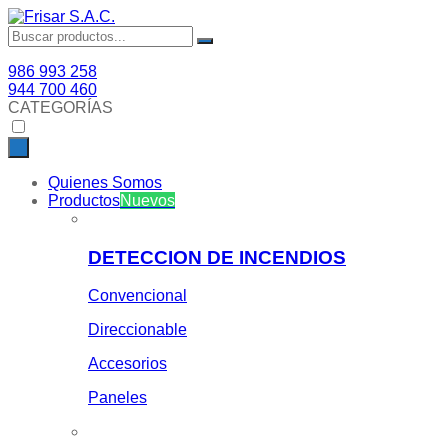
986 993 258
944 700 460
CATEGORÍAS
Quienes Somos
Productos
Nuevos
DETECCION DE INCENDIOS
Convencional
Direccionable
Accesorios
Paneles