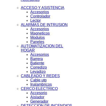
ACCESO Y ASISTENCIA
Accesorios
Controlador
Lector
ALARMAS DE INTRUSION
Accesorios
Magneticos
Modulos
Paneles
AUTOMATIZACION DEL
HOGAR
Accesorios
Barrera
Batiente
Corredizo
Levadizo
CABLEADO Y REDES
Cable utp
Inalambricos
CERCO ELECTRICO
Accesorio
Aislador
Generador
DETECCION DE INCENDIOS