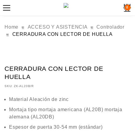
0
Home
ACCESO Y ASISTENCIA
Controlador
CERRADURA CON LECTOR DE HUELLA
CERRADURA CON LECTOR DE
HUELLA
SKU:
ZK-AL20B/R
Material Aleación de zinc
Mortaja tipo mortaja americana (AL20B) mortaja
alemana (AL20DB)
Espesor de puerta 30-54 mm (estándar)