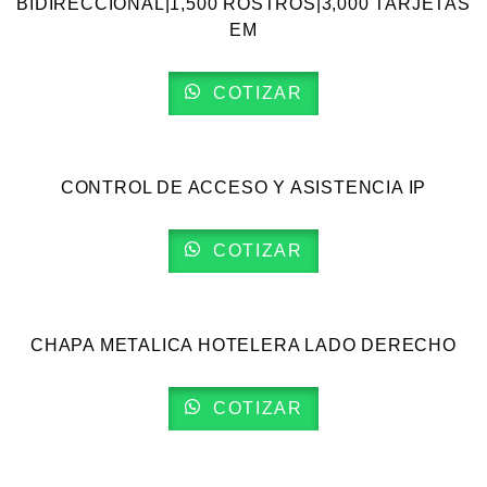
BIDIRECCIONAL|1,500 ROSTROS|3,000 TARJETAS
EM
COTIZAR
VISTA RÁPIDA
CONTROL DE ACCESO Y ASISTENCIA IP
COTIZAR
VISTA RÁPIDA
CHAPA METALICA HOTELERA LADO DERECHO
COTIZAR
VISTA RÁPIDA