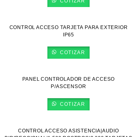
COTIZAR
VISTA RÁPIDA
CONTROL ACCESO TARJETA PARA EXTERIOR
IP65
COTIZAR
VISTA RÁPIDA
PANEL CONTROLADOR DE ACCESO
P/ASCENSOR
COTIZAR
VISTA RÁPIDA
CONTROL ACCESO ASISTENCIA|AUDIO