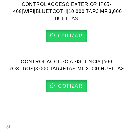
CONTROL ACCESO EXTERIOR|IP65-
IK08|WIFI|BLUETOOTH|10,000 TARJ MF|3,000
HUELLAS
COTIZAR
VISTA RÁPIDA
CONTROL ACCESO ASISTENCIA |500
ROSTROS|3,000 TARJETAS MF|3,000 HUELLAS
COTIZAR