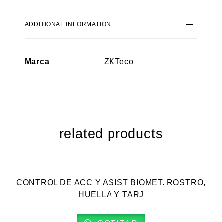
ADDITIONAL INFORMATION
Marca
ZKTeco
related products
VISTA RÁPIDA
CONTROL DE ACC Y ASIST BIOMET. ROSTRO,
HUELLA Y TARJ