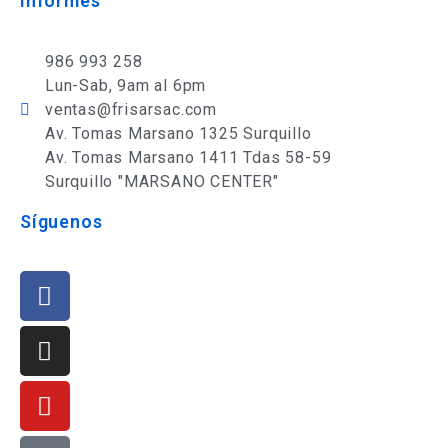
Informes
986 993 258
Lun-Sab, 9am al 6pm
ventas@frisarsac.com
Av. Tomas Marsano 1325 Surquillo
Av. Tomas Marsano 1411 Tdas 58-59
Surquillo "MARSANO CENTER"
Síguenos