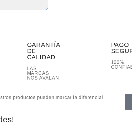
GARANTÍA
PAGO
DE
SEGU
CALIDAD
100%
CONFIA
LAS
MARCAS
NOS AVALAN
tros productos pueden marcar la diferencia!
des!