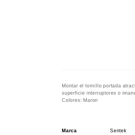
Montar el tornillo portada atra
superficie interruptores o ima
Colores: Maron
Marca
Sentek