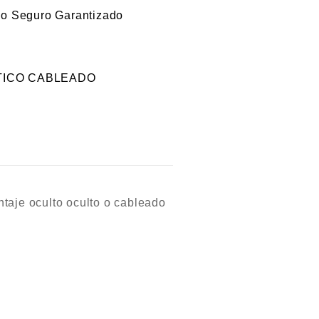
ICO CABLEADO
ontaje oculto oculto o cableado