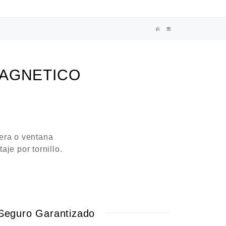
AGNETICO
era o ventana
je por tornillo.
Seguro Garantizado