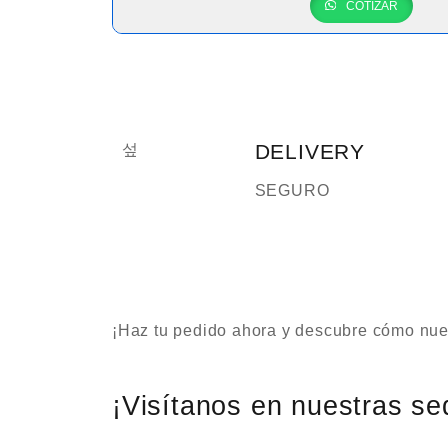
COTIZAR
DELIVERY
SEGURO
¡Haz tu pedido ahora y descubre cómo nues
¡Visítanos en nuestras se