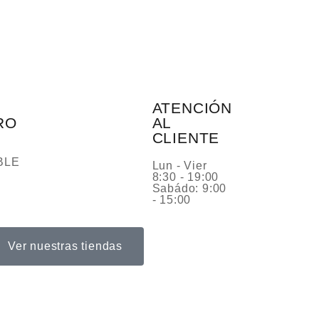
ATENCIÓN
RO
AL
CLIENTE
BLE
Lun - Vier
8:30 - 19:00
Sabádo: 9:00
- 15:00
Ver nuestras tiendas