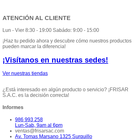
ATENCIÓN AL CLIENTE
Lun - Vier 8:30 - 19:00 Sabádo: 9:00 - 15:00
¡Haz tu pedido ahora y descubre cómo nuestros productos
pueden marcar la diferencia!
¡Visítanos en nuestras sedes!
Ver nuestras tiendas
¿Está interesado en algún producto o servicio? ¡FRISAR
S.A.C. es la decisión correcta!
Informes
986 993 258
Lun-Sab, 9am al 6pm
ventas@frisarsac.com
Av. Tomas Marsano 1325 Surquillo