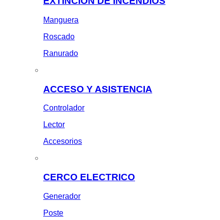
EXTINCION DE INCENDIOS
Manguera
Roscado
Ranurado
ACCESO Y ASISTENCIA
Controlador
Lector
Accesorios
CERCO ELECTRICO
Generador
Poste