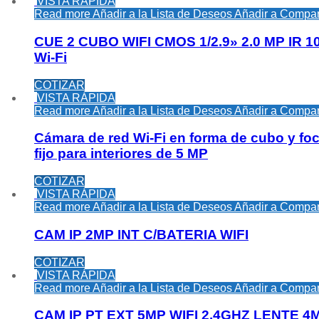
VISTA RÁPIDA
Read more
Añadir a la Lista de Deseos
Añadir a Compar
CUE 2 CUBO WIFI CMOS 1/2.9» 2.0 MP IR 1
Wi-Fi
COTIZAR
VISTA RÁPIDA
Read more
Añadir a la Lista de Deseos
Añadir a Compar
Cámara de red Wi-Fi en forma de cubo y fo
fijo para interiores de 5 MP
COTIZAR
VISTA RÁPIDA
Read more
Añadir a la Lista de Deseos
Añadir a Compar
CAM IP 2MP INT C/BATERIA WIFI
COTIZAR
VISTA RÁPIDA
Read more
Añadir a la Lista de Deseos
Añadir a Compar
CAM IP PT EXT 5MP WIFI 2.4GHZ LENTE 4