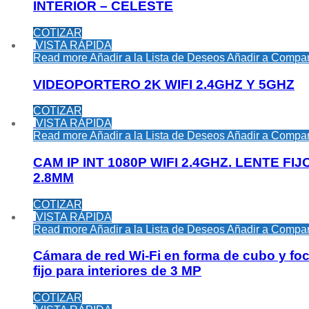
INTERIOR – CELESTE
COTIZAR
VISTA RÁPIDA
Read more
Añadir a la Lista de Deseos
Añadir a Compar
VIDEOPORTERO 2K WIFI 2.4GHZ Y 5GHZ
COTIZAR
VISTA RÁPIDA
Read more
Añadir a la Lista de Deseos
Añadir a Compar
CAM IP INT 1080P WIFI 2.4GHZ. LENTE FIJ
2.8MM
COTIZAR
VISTA RÁPIDA
Read more
Añadir a la Lista de Deseos
Añadir a Compar
Cámara de red Wi-Fi en forma de cubo y fo
fijo para interiores de 3 MP
COTIZAR