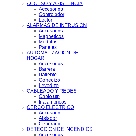
ACCESO Y ASISTENCIA
Accesorios
Controlador
Lector
ALARMAS DE INTRUSION
Accesorios
Magneticos
Modulos
Paneles
AUTOMATIZACION DEL
HOGAR
Accesorios
Barrera
Batiente
Corredizo
Levadizo
CABLEADO Y REDES
Cable utp
Inalambricos
CERCO ELECTRICO
Accesorio
Aislador
Generador
DETECCION DE INCENDIOS
Accesorios