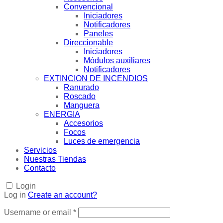
Convencional
Iniciadores
Notificadores
Paneles
Direccionable
Iniciadores
Módulos auxiliares
Notificadores
EXTINCION DE INCENDIOS
Ranurado
Roscado
Manguera
ENERGIA
Accesorios
Focos
Luces de emergencia
Servicios
Nuestras Tiendas
Contacto
Login
Log in
Create an account?
Username or email
*