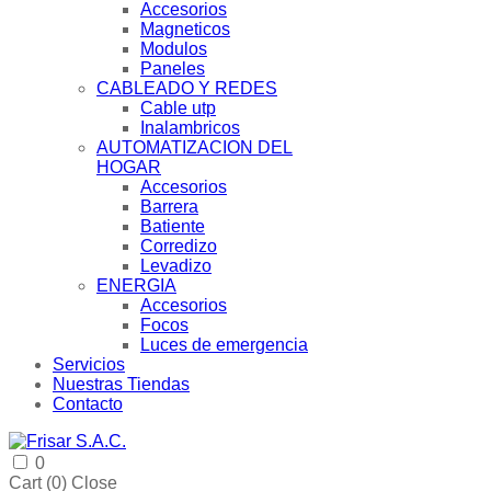
Accesorios
Magneticos
Modulos
Paneles
CABLEADO Y REDES
Cable utp
Inalambricos
AUTOMATIZACION DEL
HOGAR
Accesorios
Barrera
Batiente
Corredizo
Levadizo
ENERGIA
Accesorios
Focos
Luces de emergencia
Servicios
Nuestras Tiendas
Contacto
0
Cart (
0
)
Close