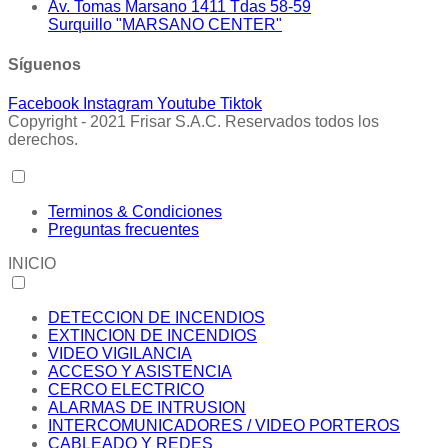
Av. Tomas Marsano 1411 Tdas 58-59
Surquillo "MARSANO CENTER"
Síguenos
Facebook
Instagram
Youtube
Tiktok
Copyright - 2021 Frisar S.A.C. Reservados todos los
derechos.
Terminos & Condiciones
Preguntas frecuentes
INICIO
DETECCION DE INCENDIOS
EXTINCION DE INCENDIOS
VIDEO VIGILANCIA
ACCESO Y ASISTENCIA
CERCO ELECTRICO
ALARMAS DE INTRUSION
INTERCOMUNICADORES / VIDEO PORTEROS
CABLEADO Y REDES