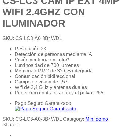
CS-LC3 CAM IP EXT 4MP
WIFI 2.4GHZ CON
ILUMINADOR
SKU:
CS-LC3-A0-8B4WDL
Resolución 2K
Detección de personas mediante IA
Visión nocturna en color*
Luminosidad de 700 lúmenes
Memoria eMMC de 32 GB integrada
Comunicación bidireccional
Campo de visión de 157°
Wifi de 2,4 GHz y antenas duales
Protección contra el agua y el polvo IP65
Pago Seguro Garantizado
SKU:
CS-LC3-A0-8B4WDL
Category:
Mini domo
Share :