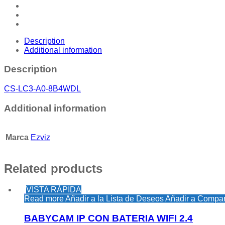
Description
Additional information
Description
CS-LC3-A0-8B4WDL
Additional information
Marca
Ezviz
Related products
VISTA RÁPIDA
Read more
Añadir a la Lista de Deseos
Añadir a Compar
BABYCAM IP CON BATERIA WIFI 2.4