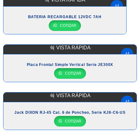
BATERIA RECARGABLE 12VDC 7AH
COTIZAR
VISTA RÁPIDA
Placa Frontal Simple Vertical Serie JE300X
COTIZAR
VISTA RÁPIDA
Jack DIXON RJ-45 Cat. 6 de Poncheo, Serie KJ8-C6-US
COTIZAR