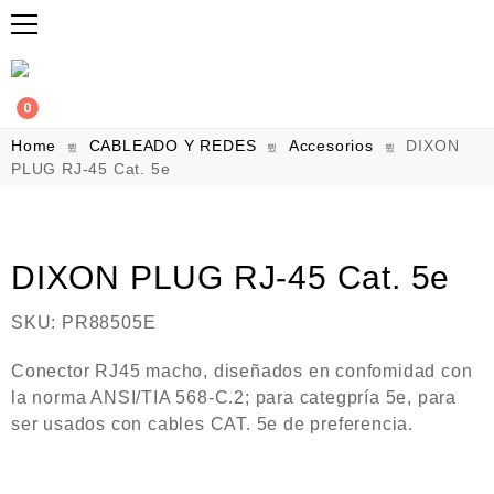
0
Home
CABLEADO Y REDES
Accesorios
DIXON
PLUG RJ-45 Cat. 5e
DIXON PLUG RJ-45 Cat. 5e
SKU:
PR88505E
Conector RJ45 macho, diseñados en confomidad con
la norma ANSI/TIA 568-C.2; para categpría 5e, para
ser usados con cables CAT. 5e de preferencia.