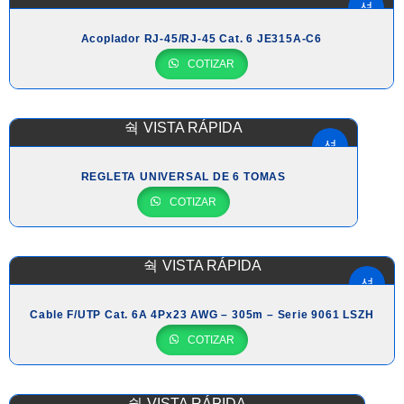
Acoplador RJ-45/RJ-45 Cat. 6 JE315A-C6
COTIZAR
VISTA RÁPIDA
REGLETA UNIVERSAL DE 6 TOMAS
COTIZAR
VISTA RÁPIDA
Cable F/UTP Cat. 6A 4Px23 AWG – 305m – Serie 9061 LSZH
COTIZAR
VISTA RÁPIDA