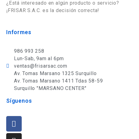
¿Está interesado en algún producto o servicio?
¡FRISAR S.A.C. es la decisión correcta!
Informes
986 993 258
Lun-Sab, 9am al 6pm
ventas@frisarsac.com
Av. Tomas Marsano 1325 Surquillo
Av. Tomas Marsano 1411 Tdas 58-59
Surquillo "MARSANO CENTER"
Síguenos