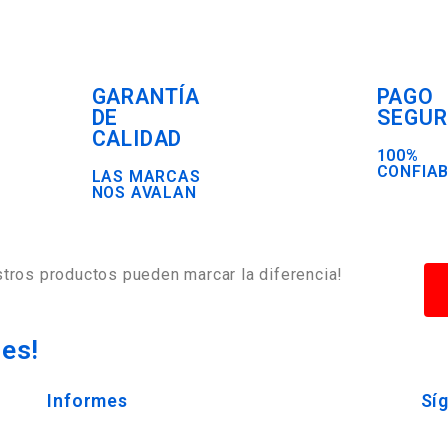
GARANTÍA
PAGO
DE
SEGU
CALIDAD
100%
CONFIA
LAS MARCAS
NOS AVALAN
tros productos pueden marcar la diferencia!
des!
Informes
Sí