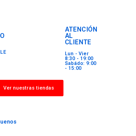
ATENCIÓN
RO
AL
CLIENTE
BLE
Lun - Vier
8:30 - 19:00
Sabádo: 9:00
- 15:00
Ver nuestras tiendas
guenos