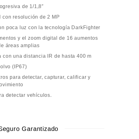
gresiva de 1/1,8″
d con resolución de 2 MP
n poca luz con la tecnología DarkFighter
mentos y el zoom digital de 16 aumentos
de áreas amplias
a con una distancia IR de hasta 400 m
polvo (IP67)
ros para detectar, capturar, calificar y
movimiento
ra detectar vehículos.
Seguro Garantizado