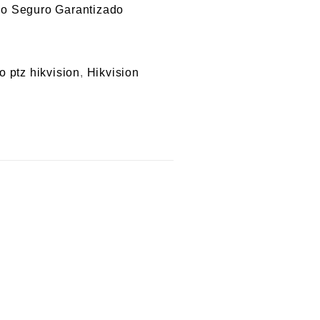
 ptz hikvision
,
Hikvision