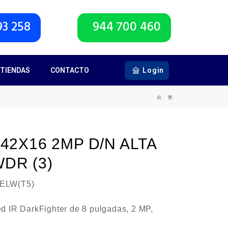
93 258
944 700 460
TIENDAS
CONTACTO
Login
42X16 2MP D/N ALTA
DR (3)
ELW(T5)
d IR DarkFighter de 8 pulgadas, 2 MP,