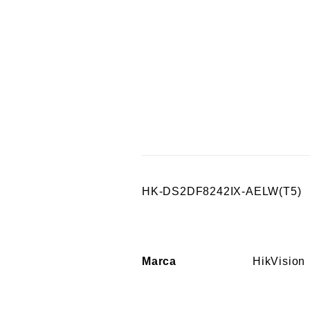
HK-DS2DF8242IX-AELW(T5)
Marca
HikVision