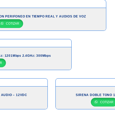
CON PERIFONEO EN TIEMPO REAL Y AUDIOS DE VOZ
COTIZAR
: 1201Mbps 2.4GHz: 300Mbps
R
Y AUDIO – 12VDC
SIRENA DOBLE TONO 
COTIZAR