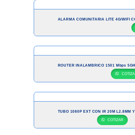
ALARMA COMUNITARIA LITE 4G/WIFI 
ROUTER INALAMBRICO 1501 Mbps 5GHz
COTIZA
TUBO 1080P EXT CON IR 20M L2.8MM 
COTIZAR