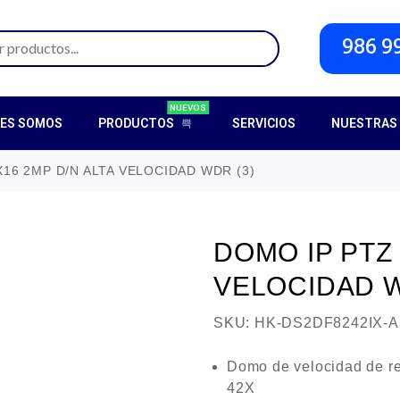
986 9
NUEVOS
NES SOMOS
PRODUCTOS
SERVICIOS
NUESTRAS 
16 2MP D/N ALTA VELOCIDAD WDR (3)
DOMO IP PTZ 
VELOCIDAD W
SKU:
HK-DS2DF8242IX-A
Domo de velocidad de re
42X