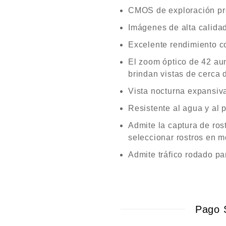
CMOS de exploración pro
Imágenes de alta calida
Excelente rendimiento co
El zoom óptico de 42 au
brindan vistas de cerca 
Vista nocturna expansiv
Resistente al agua y al 
Admite la captura de rost
seleccionar rostros en 
Admite tráfico rodado pa
Pago 