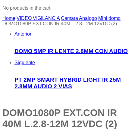
No products in the cart.
Home
VIDEO VIGILANCIA
Camara Analogo
Mini domo
DOMO1080P EXT.CON IR 40M L.2.8-12M 12VDC (2)
Anterior
DOMO 5MP IR LENTE 2.8MM CON AUDIO
Siguiente
PT 2MP SMART HYBRID LIGHT IR 25M
2.8MM AUDIO 2 VIAS
DOMO1080P EXT.CON IR
40M L.2.8-12M 12VDC (2)