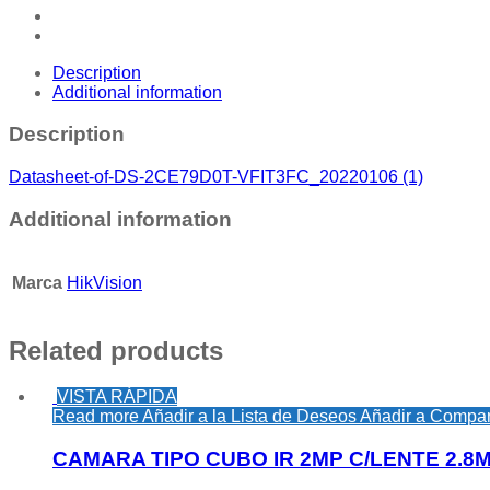
Description
Additional information
Description
Datasheet-of-DS-2CE79D0T-VFIT3FC_20220106 (1)
Additional information
Marca
HikVision
Related products
VISTA RÁPIDA
Read more
Añadir a la Lista de Deseos
Añadir a Compar
CAMARA TIPO CUBO IR 2MP C/LENTE 2.8