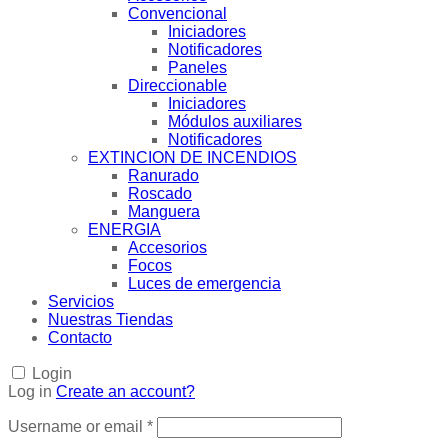
Convencional
Iniciadores
Notificadores
Paneles
Direccionable
Iniciadores
Módulos auxiliares
Notificadores
EXTINCION DE INCENDIOS
Ranurado
Roscado
Manguera
ENERGIA
Accesorios
Focos
Luces de emergencia
Servicios
Nuestras Tiendas
Contacto
Login
Log in
Create an account?
Username or email
*