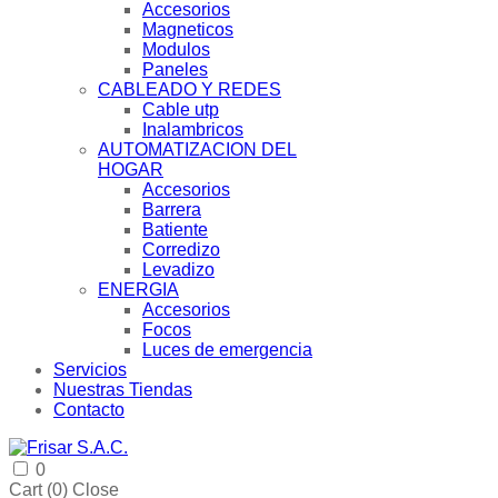
Accesorios
Magneticos
Modulos
Paneles
CABLEADO Y REDES
Cable utp
Inalambricos
AUTOMATIZACION DEL
HOGAR
Accesorios
Barrera
Batiente
Corredizo
Levadizo
ENERGIA
Accesorios
Focos
Luces de emergencia
Servicios
Nuestras Tiendas
Contacto
0
Cart (
0
)
Close