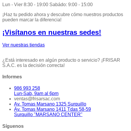
Lun - Vier 8:30 - 19:00 Sabádo: 9:00 - 15:00
¡Haz tu pedido ahora y descubre cómo nuestros productos
pueden marcar la diferencia!
¡Visítanos en nuestras sedes!
Ver nuestras tiendas
¿Está interesado en algún producto o servicio? ¡FRISAR
S.A.C. es la decisión correcta!
Informes
986 993 258
Lun-Sab, 9am al 6pm
ventas@frisarsac.com
Av. Tomas Marsano 1325 Surquillo
Av. Tomas Marsano 1411 Tdas 58-59
Surquillo "MARSANO CENTER"
Síguenos