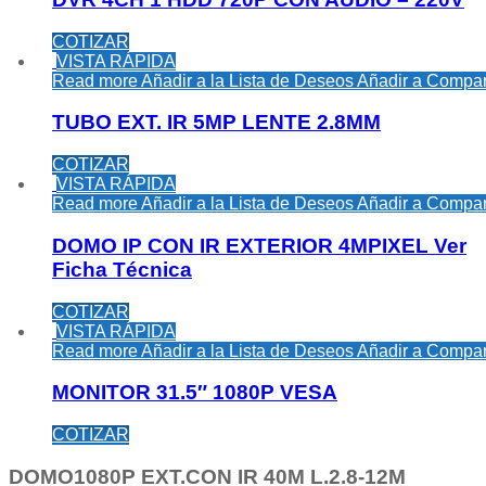
COTIZAR
VISTA RÁPIDA
Read more
Añadir a la Lista de Deseos
Añadir a Compar
TUBO EXT. IR 5MP LENTE 2.8MM
COTIZAR
VISTA RÁPIDA
Read more
Añadir a la Lista de Deseos
Añadir a Compar
DOMO IP CON IR EXTERIOR 4MPIXEL Ver
Ficha Técnica
COTIZAR
VISTA RÁPIDA
Read more
Añadir a la Lista de Deseos
Añadir a Compar
MONITOR 31.5″ 1080P VESA
COTIZAR
DOMO1080P EXT.CON IR 40M L.2.8-12M