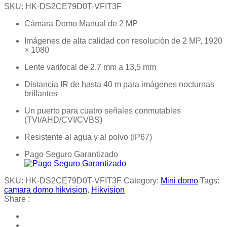
SKU:
HK-DS2CE79D0T-VFIT3F
Cámara Domo Manual de 2 MP
Imágenes de alta calidad con resolución de 2 MP, 1920
× 1080
Lente varifocal de 2,7 mm a 13,5 mm
Distancia IR de hasta 40 m para imágenes nocturnas
brillantes
Un puerto para cuatro señales conmutables
(TVI/AHD/CVI/CVBS)
Resistente al agua y al polvo (IP67)
Pago Seguro Garantizado
SKU:
HK-DS2CE79D0T-VFIT3F
Category:
Mini domo
Tags:
camara domo hikvision
,
Hikvision
Share :