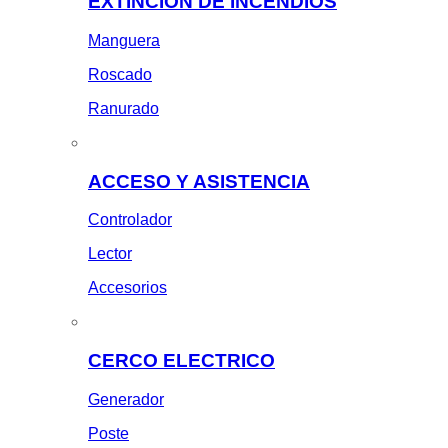
EXTINCION DE INCENDIOS
Manguera
Roscado
Ranurado
ACCESO Y ASISTENCIA
Controlador
Lector
Accesorios
CERCO ELECTRICO
Generador
Poste