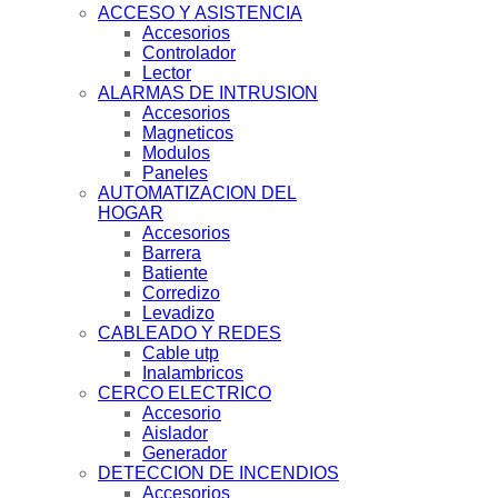
ACCESO Y ASISTENCIA
Accesorios
Controlador
Lector
ALARMAS DE INTRUSION
Accesorios
Magneticos
Modulos
Paneles
AUTOMATIZACION DEL
HOGAR
Accesorios
Barrera
Batiente
Corredizo
Levadizo
CABLEADO Y REDES
Cable utp
Inalambricos
CERCO ELECTRICO
Accesorio
Aislador
Generador
DETECCION DE INCENDIOS
Accesorios