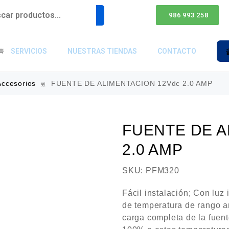
986 993 258
SERVICIOS
NUESTRAS TIENDAS
CONTACTO
Accesorios
FUENTE DE ALIMENTACION 12Vdc 2.0 AMP
FUENTE DE A
2.0 AMP
SKU:
PFM320
Fácil instalación; Con luz
de temperatura de rango am
carga completa de la fuent