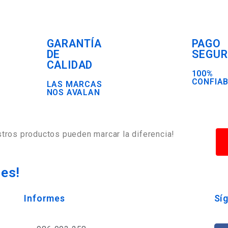
GARANTÍA
PAGO
DE
SEGU
CALIDAD
100%
CONFIA
LAS MARCAS
NOS AVALAN
tros productos pueden marcar la diferencia!
des!
Informes
Sí