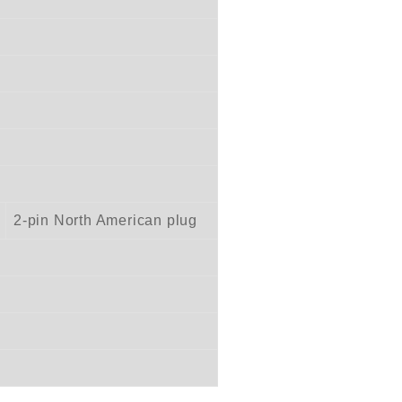
2-pin North American plug