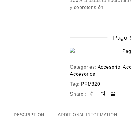
100% a estas temperaturas
y sobretensión
Pago 
Categories:
Accesorio
,
Acc
Accesorios
Tag:
PFM320
Share :
DESCRIPTION
ADDITIONAL INFORMATION