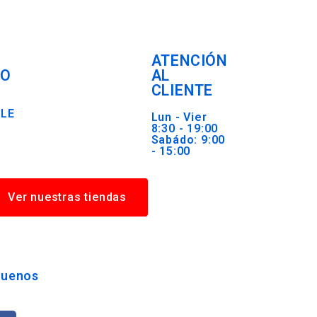
ATENCIÓN
RO
AL
CLIENTE
BLE
Lun - Vier
8:30 - 19:00
Sabádo: 9:00
- 15:00
Ver nuestras tiendas
guenos