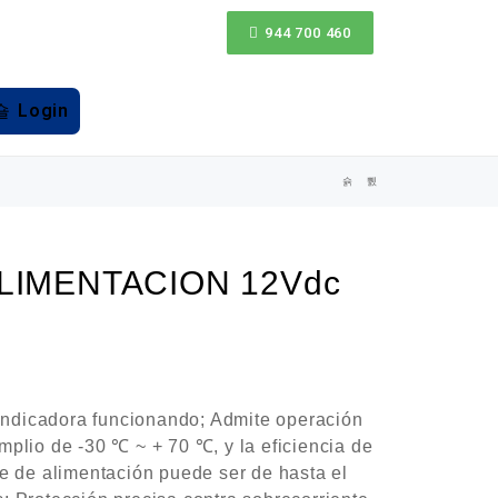
944 700 460
Login
LIMENTACION 12Vdc
 indicadora funcionando; Admite operación
plio de -30 ℃ ~ + 70 ℃, y la eficiencia de
e de alimentación puede ser de hasta el