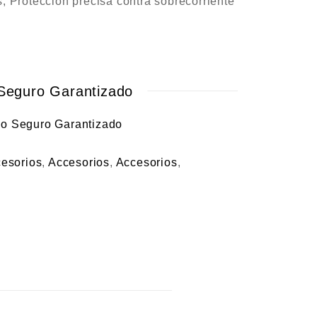
; Protección precisa contra sobrecorriente
Seguro Garantizado
esorios
,
Accesorios
,
Accesorios
,