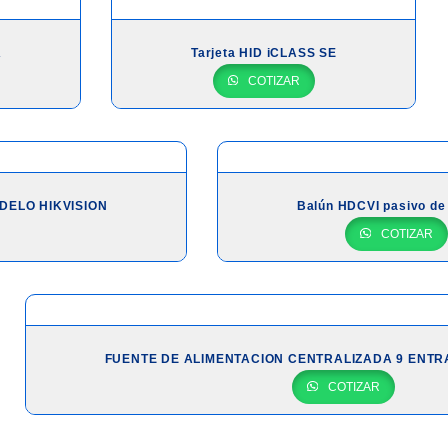
A
Tarjeta HID iCLASS SE
COTIZAR
DELO HIKVISION
Balún HDCVI pasivo de 
COTIZAR
FUENTE DE ALIMENTACION CENTRALIZADA 9 ENTRA
COTIZAR