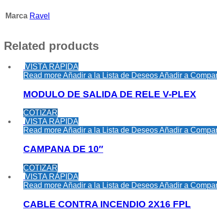
Marca
Ravel
Related products
VISTA RÁPIDA
Read more
Añadir a la Lista de Deseos
Añadir a Compar
MODULO DE SALIDA DE RELE V-PLEX
COTIZAR
VISTA RÁPIDA
Read more
Añadir a la Lista de Deseos
Añadir a Compar
CAMPANA DE 10″
COTIZAR
VISTA RÁPIDA
Read more
Añadir a la Lista de Deseos
Añadir a Compar
CABLE CONTRA INCENDIO 2X16 FPL