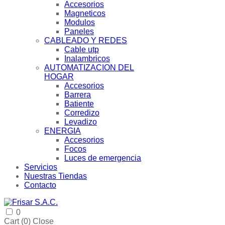
Accesorios
Magneticos
Modulos
Paneles
CABLEADO Y REDES
Cable utp
Inalambricos
AUTOMATIZACION DEL
HOGAR
Accesorios
Barrera
Batiente
Corredizo
Levadizo
ENERGIA
Accesorios
Focos
Luces de emergencia
Servicios
Nuestras Tiendas
Contacto
0
Cart (
0
)
Close