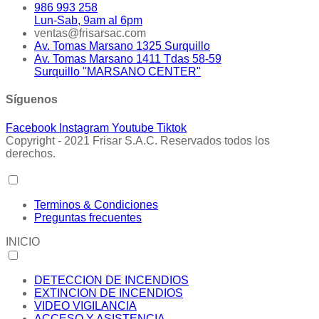
986 993 258
Lun-Sab, 9am al 6pm
ventas@frisarsac.com
Av. Tomas Marsano 1325 Surquillo
Av. Tomas Marsano 1411 Tdas 58-59
Surquillo "MARSANO CENTER"
Síguenos
Facebook
Instagram
Youtube
Tiktok
Copyright - 2021 Frisar S.A.C. Reservados todos los
derechos.
Terminos & Condiciones
Preguntas frecuentes
INICIO
DETECCION DE INCENDIOS
EXTINCION DE INCENDIOS
VIDEO VIGILANCIA
ACCESO Y ASISTENCIA