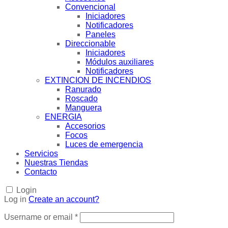
Convencional
Iniciadores
Notificadores
Paneles
Direccionable
Iniciadores
Módulos auxiliares
Notificadores
EXTINCION DE INCENDIOS
Ranurado
Roscado
Manguera
ENERGIA
Accesorios
Focos
Luces de emergencia
Servicios
Nuestras Tiendas
Contacto
Login
Log in
Create an account?
Username or email
*