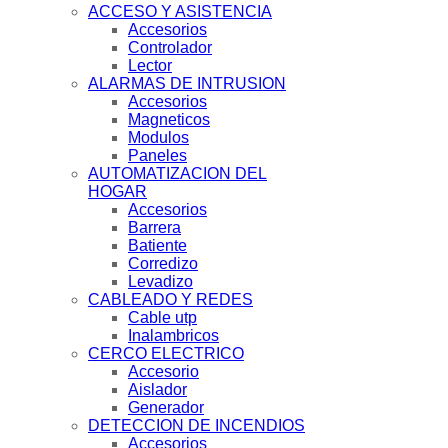
ACCESO Y ASISTENCIA
Accesorios
Controlador
Lector
ALARMAS DE INTRUSION
Accesorios
Magneticos
Modulos
Paneles
AUTOMATIZACION DEL
HOGAR
Accesorios
Barrera
Batiente
Corredizo
Levadizo
CABLEADO Y REDES
Cable utp
Inalambricos
CERCO ELECTRICO
Accesorio
Aislador
Generador
DETECCION DE INCENDIOS
Accesorios