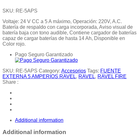
SKU:
RE-5APS
Voltaje: 24 V CC a 5 A máximo, Operación: 220V, A.C.
Batería de respaldo con carga incorporada, Aviso visual de
batería baja con tono audible, Contiene cargador de baterías
capaz de cargar baterías de hasta 14 Ah, Disponible en
Color rojo.
Pago Seguro Garantizado
SKU:
RE-5APS
Category:
Accesorios
Tags:
FUENTE
EXTERNA 5 AMPERIOS RAVEL
,
RAVEL
,
RAVEL FIRE
Share :
Additional information
Additional information