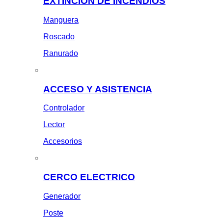
EXTINCION DE INCENDIOS
Manguera
Roscado
Ranurado
ACCESO Y ASISTENCIA
Controlador
Lector
Accesorios
CERCO ELECTRICO
Generador
Poste