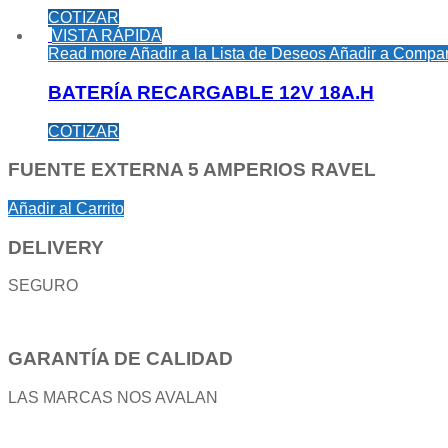
COTIZAR
VISTA RÁPIDA
Read more
Añadir a la Lista de Deseos
Añadir a Compar
BATERÍA RECARGABLE 12V 18A.H
COTIZAR
FUENTE EXTERNA 5 AMPERIOS RAVEL
Añadir al Carrito
DELIVERY
SEGURO
GARANTÍA DE CALIDAD
LAS MARCAS NOS AVALAN