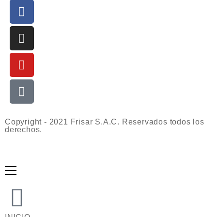
Copyright - 2021 Frisar S.A.C. Reservados todos los
derechos.