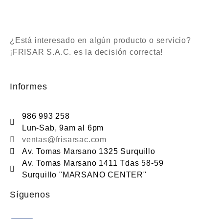
¿Está interesado en algún producto o servicio?
¡FRISAR S.A.C. es la decisión correcta!
Informes
986 993 258
Lun-Sab, 9am al 6pm
ventas@frisarsac.com
Av. Tomas Marsano 1325 Surquillo
Av. Tomas Marsano 1411 Tdas 58-59
Surquillo "MARSANO CENTER"
Síguenos