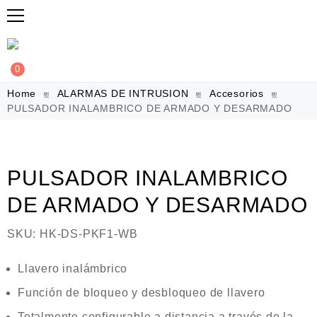
0
Home
ALARMAS DE INTRUSION
Accesorios
PULSADOR INALAMBRICO DE ARMADO Y DESARMADO
PULSADOR INALAMBRICO
DE ARMADO Y DESARMADO
SKU:
HK-DS-PKF1-WB
Llavero inalámbrico
Función de bloqueo y desbloqueo de llavero
Totalmente configurable a distancia a través de la