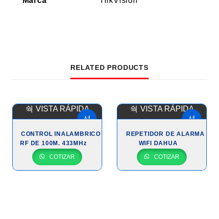
Marca
HikVision
RELATED PRODUCTS
VISTA RÁPIDA
VISTA RÁPIDA
CONTROL INALAMBRICO
REPETIDOR DE ALARMA
RF DE 100M. 433MHz
WIFI DAHUA
COTIZAR
COTIZAR