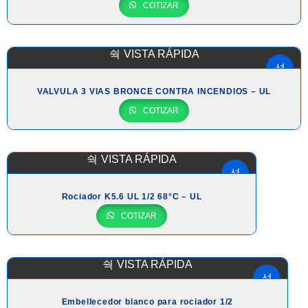
COTIZAR
VISTA RÁPIDA
VALVULA 3 VIAS BRONCE CONTRA INCENDIOS – UL
COTIZAR
VISTA RÁPIDA
Rociador K5.6 UL 1/2 68°C – UL
COTIZAR
VISTA RÁPIDA
Embellecedor blanco para rociador 1/2