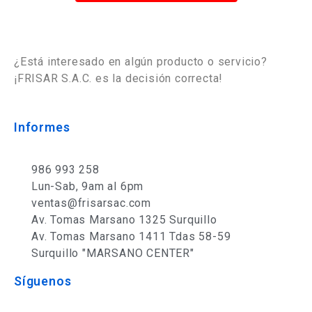
¿Está interesado en algún producto o servicio?
¡FRISAR S.A.C. es la decisión correcta!
Informes
986 993 258
Lun-Sab, 9am al 6pm
ventas@frisarsac.com
Av. Tomas Marsano 1325 Surquillo
Av. Tomas Marsano 1411 Tdas 58-59
Surquillo "MARSANO CENTER"
Síguenos