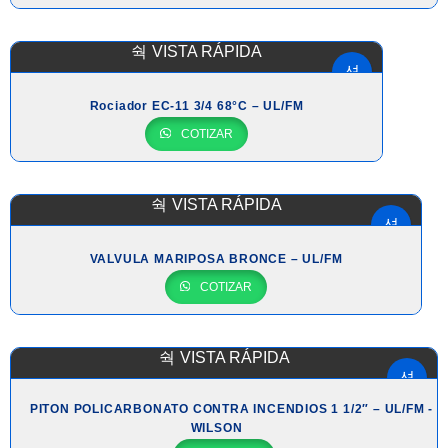
VISTA RÁPIDA
Rociador EC-11 3/4 68°C – UL/FM
COTIZAR
VISTA RÁPIDA
VALVULA MARIPOSA BRONCE – UL/FM
COTIZAR
VISTA RÁPIDA
PITON POLICARBONATO CONTRA INCENDIOS 1 1/2″ – UL/FM -
WILSON