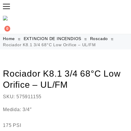
0
Home
EXTINCION DE INCENDIOS
Roscado
Rociador K8.1 3/4 68°C Low Orifice – UL/FM
Rociador K8.1 3/4 68°C Low
Orifice – UL/FM
SKU:
575911155
Medida: 3/4″
175 PSI