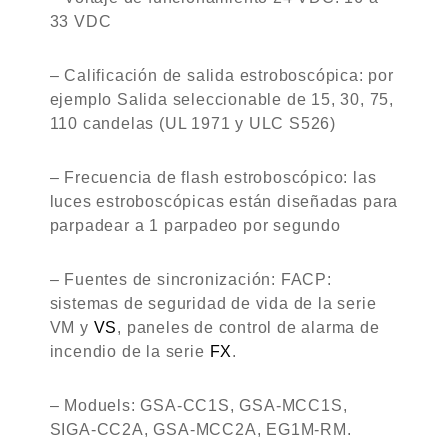
33 VDC
– Calificación de salida estroboscópica: por
ejemplo Salida seleccionable de 15, 30, 75,
110 candelas (UL 1971 y ULC S526)
– Frecuencia de flash estroboscópico: las
luces estroboscópicas están diseñadas para
parpadear a 1 parpadeo por segundo
– Fuentes de sincronización: FACP:
sistemas de seguridad de vida de la serie
VM y
VS
, paneles de control de alarma de
incendio de la serie
FX
.
– Moduels: GSA-CC1S, GSA-MCC1S,
SIGA-CC2A, GSA-MCC2A, EG1M-RM.