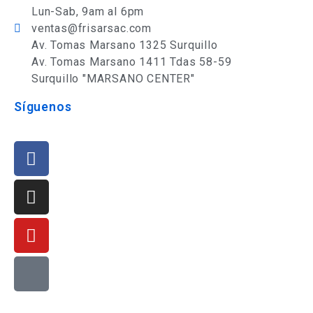
Lun-Sab, 9am al 6pm
ventas@frisarsac.com
Av. Tomas Marsano 1325 Surquillo
Av. Tomas Marsano 1411 Tdas 58-59
Surquillo "MARSANO CENTER"
Síguenos