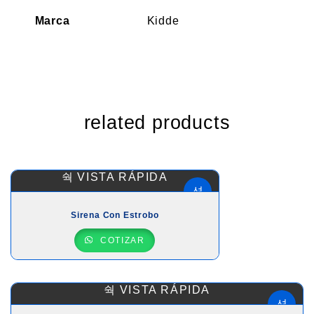
Marca
Kidde
related products
VISTA RÁPIDA
Sirena Con Estrobo
COTIZAR
VISTA RÁPIDA