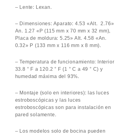
– Lente: Lexan.
– Dimensiones: Aparato: 4.53 «Alt. 2.76»
An. 1.27 «P (115 mm x 70 mm x 32 mm),
Placa de moldura: 5.25» Alt. 4.58 «An.
0.32» P (133 mm x 116 mm x 8 mm).
– Temperatura de funcionamiento: Interior
33.8 ° F a 120.2 ° F (1 ° C a 49 ° C) y
humedad máxima del 93%.
– Montaje (solo en interiores): las luces
estroboscópicas y las luces
estroboscópicas son para instalación en
pared solamente.
– Los modelos solo de bocina pueden