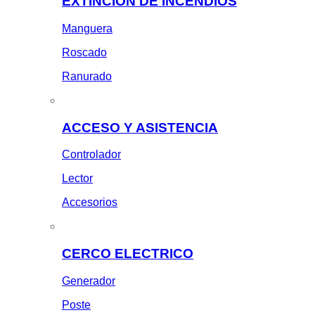
EXTINCION DE INCENDIOS
Manguera
Roscado
Ranurado
ACCESO Y ASISTENCIA
Controlador
Lector
Accesorios
CERCO ELECTRICO
Generador
Poste