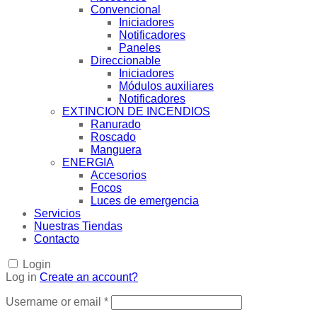
Convencional
Iniciadores
Notificadores
Paneles
Direccionable
Iniciadores
Módulos auxiliares
Notificadores
EXTINCION DE INCENDIOS
Ranurado
Roscado
Manguera
ENERGIA
Accesorios
Focos
Luces de emergencia
Servicios
Nuestras Tiendas
Contacto
Login
Log in
Create an account?
Username or email
*