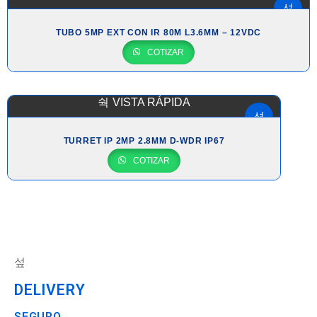
TUBO 5MP EXT CON IR 80M L3.6MM – 12VDC
COTIZAR
VISTA RÁPIDA
TURRET IP 2MP 2.8MM D-WDR IP67
COTIZAR
DELIVERY
SEGURO