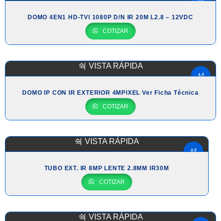
DOMO 4EN1 HD-TVI 1080P D/N IR 20M L2.8 – 12VDC
COTIZAR
VISTA RÁPIDA
DOMO IP CON IR EXTERIOR 4MPIXEL Ver Ficha Técnica
COTIZAR
VISTA RÁPIDA
TUBO EXT. IR 8MP LENTE 2.8MM IR30M
COTIZAR
VISTA RÁPIDA