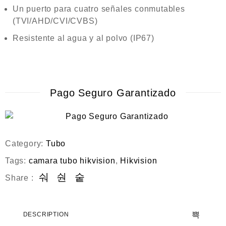
Un puerto para cuatro señales conmutables
(TVI/AHD/CVI/CVBS)
Resistente al agua y al polvo (IP67)
Pago Seguro Garantizado
Category:
Tubo
Tags:
camara tubo hikvision
,
Hikvision
Share :
DESCRIPTION