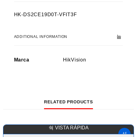
HK-DS2CE19D0T-VFIT3F
ADDITIONAL INFORMATION
Marca
HikVision
RELATED PRODUCTS
VISTA RÁPIDA