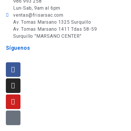
986 993 258
Lun-Sab, 9am al 6pm
ventas@frisarsac.com
Av. Tomas Marsano 1325 Surquillo
Av. Tomas Marsano 1411 Tdas 58-59
Surquillo "MARSANO CENTER"
Síguenos