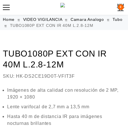
0
Home
VIDEO VIGILANCIA
Camara Analogo
Tubo
TUBO1080P EXT CON IR 40M L.2.8-12M
TUBO1080P EXT CON IR
40M L.2.8-12M
SKU:
HK-DS2CE19D0T-VFIT3F
Imágenes de alta calidad con resolución de 2 MP,
1920 × 1080
Lente varifocal de 2,7 mm a 13,5 mm
Hasta 40 m de distancia IR para imágenes
nocturnas brillantes