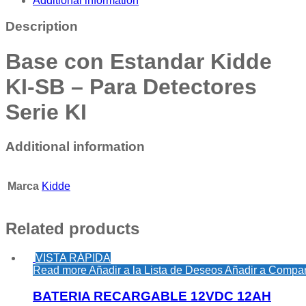
Additional information
Description
Base con Estandar Kidde
KI-SB – Para Detectores
Serie KI
Additional information
Marca
Kidde
Related products
VISTA RÁPIDA
Read more
Añadir a la Lista de Deseos
Añadir a Compar
BATERIA RECARGABLE 12VDC 12AH