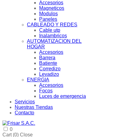
Accesorios
Magneticos
Modulos
Paneles
CABLEADO Y REDES
Cable utp
Inalambricos
AUTOMATIZACION DEL
HOGAR
Accesorios
Barrera
Batiente
Corredizo
Levadizo
ENERGIA
Accesorios
Focos
Luces de emergencia
Servicios
Nuestras Tiendas
Contacto
0
Cart (
0
)
Close