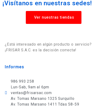
¡Visítanos en nuestras sedes!
Ver nuestras tiendas
¿Está interesado en algún producto o servicio?
¡FRISAR S.A.C. es la decisión correcta!
Informes
986 993 258
Lun-Sab, 9am al 6pm
ventas@frisarsac.com
Av. Tomas Marsano 1325 Surquillo
Av. Tomas Marsano 1411 Tdas 58-59