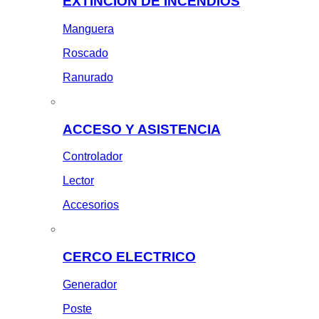
EXTINCION DE INCENDIOS
Manguera
Roscado
Ranurado
ACCESO Y ASISTENCIA
Controlador
Lector
Accesorios
CERCO ELECTRICO
Generador
Poste