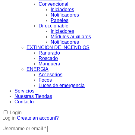
Convencional
Iniciadores
Notificadores
Paneles
Direccionable
Iniciadores
Módulos auxiliares
Notificadores
EXTINCION DE INCENDIOS
Ranurado
Roscado
Manguera
ENERGIA
Accesorios
Focos
Luces de emergencia
Servicios
Nuestras Tiendas
Contacto
Login
Log in
Create an account?
Username or email
*