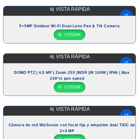
VISTA RÁPIDA
5+5MP Outdoor Wi-Fi Dual-Lens Pan & Tilt Camera
COTIZAR
VISTA RÁPIDA
DOMO PTZ | 4.0 MP | Zoom 25X |WDR |IR 100M | IP66 | Max
240°/s pan speed
COTIZAR
VISTA RÁPIDA
Cámara de red WizSense con focal fija y empalme dual TiOC de
2×4 MP