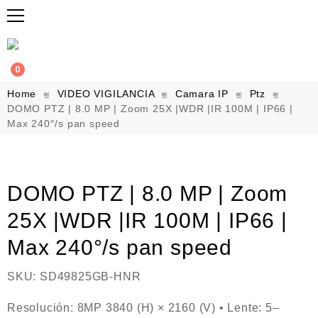
0
Home
VIDEO VIGILANCIA
Camara IP
Ptz
DOMO PTZ | 8.0 MP | Zoom 25X |WDR |IR 100M | IP66 |
Max 240°/s pan speed
DOMO PTZ | 8.0 MP | Zoom
25X |WDR |IR 100M | IP66 |
Max 240°/s pan speed
SKU:
SD49825GB-HNR
Resolución: 8MP 3840 (H) × 2160 (V) • Lente: 5–