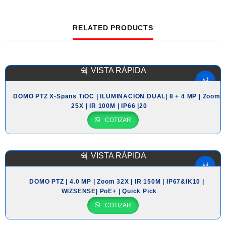
RELATED PRODUCTS
VISTA RÁPIDA
DOMO PTZ X-Spans TiOC | ILUMINACION DUAL| 8 + 4 MP | Zoom
25X | IR 100M | IP66 |20
COTIZAR
VISTA RÁPIDA
DOMO PTZ | 4.0 MP | Zoom 32X | IR 150M | IP67&IK10 |
WIZSENSE| PoE+ | Quick Pick
COTIZAR