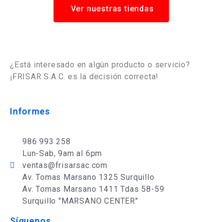
Ver nuestras tiendas
¿Está interesado en algún producto o servicio?
¡FRISAR S.A.C. es la decisión correcta!
Informes
986 993 258
Lun-Sab, 9am al 6pm
ventas@frisarsac.com
Av. Tomas Marsano 1325 Surquillo
Av. Tomas Marsano 1411 Tdas 58-59
Surquillo "MARSANO CENTER"
Síguenos