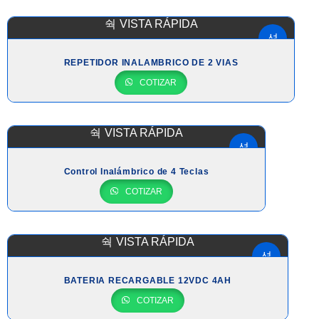
VISTA RÁPIDA
REPETIDOR INALAMBRICO DE 2 VIAS
COTIZAR
VISTA RÁPIDA
Control Inalámbrico de 4 Teclas
COTIZAR
VISTA RÁPIDA
BATERIA RECARGABLE 12VDC 4AH
COTIZAR