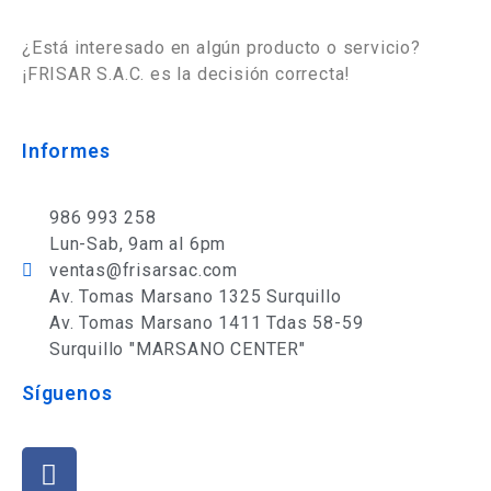
¿Está interesado en algún producto o servicio?
¡FRISAR S.A.C. es la decisión correcta!
Informes
986 993 258
Lun-Sab, 9am al 6pm
ventas@frisarsac.com
Av. Tomas Marsano 1325 Surquillo
Av. Tomas Marsano 1411 Tdas 58-59
Surquillo "MARSANO CENTER"
Síguenos