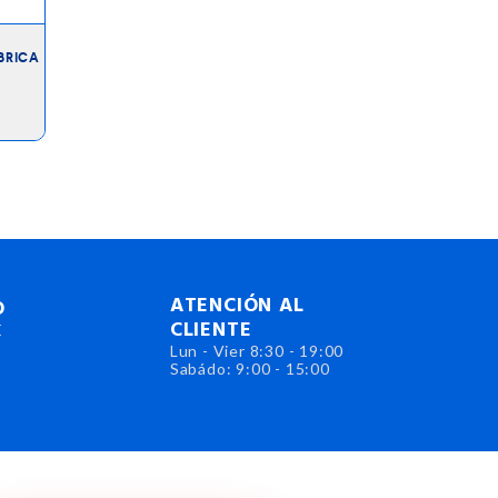
BRICA
ATENCIÓN AL
O
CLIENTE
E
Lun - Vier 8:30 - 19:00
Sabádo: 9:00 - 15:00