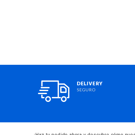
DELIVERY
SEGURO
¡Haz tu pedido ahora y descubre cómo nues