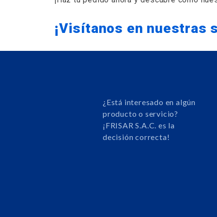
¡Visítanos en nuestras 
¿Está interesado en algún
producto o servicio?
¡FRISAR S.A.C. es la
decisión correcta!