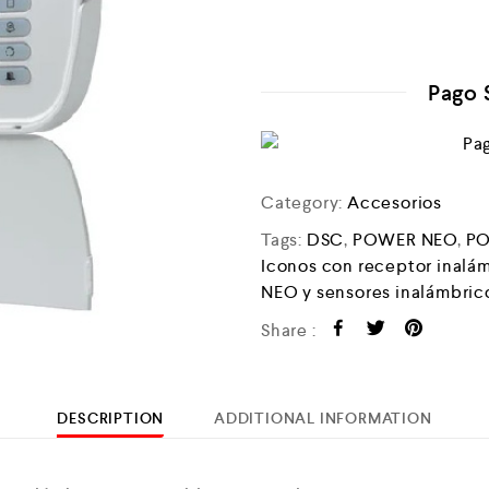
Pago 
Category:
Accesorios
Tags:
DSC
,
POWER NEO
,
PO
Iconos con receptor inal
NEO y sensores inalámbrico
Share :
DESCRIPTION
ADDITIONAL INFORMATION