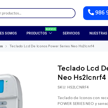
986 
NUEVOS
NES SOMOS
PRODUCTOS
SERVICIOS
NUESTRAS 
os
Teclado Lcd De Iconos Power Series Neo Hs2Icnrf4
Teclado Lcd D
Neo Hs2Icnrf4
SKU:
HS2LCNRF4
Teclado de Iconos con rec
POWER SERIES NEO y sensor