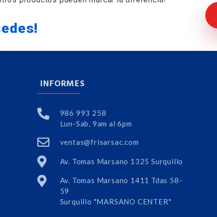
sedes!
INFORMES
986 993 258
Lun-Sab, 9am al 6pm
ventas@frisarsac.com
Av. Tomas Marsano 1325 Surquillo
Av. Tomas Marsano 1411 Tdas 58-
59
Surquillo "MARSANO CENTER"