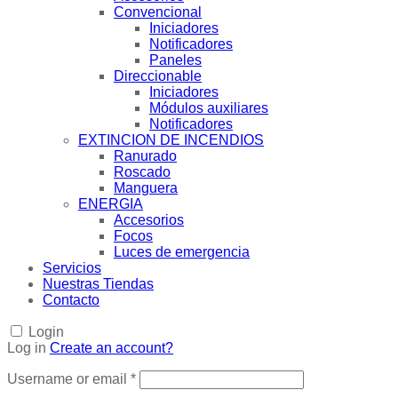
Convencional
Iniciadores
Notificadores
Paneles
Direccionable
Iniciadores
Módulos auxiliares
Notificadores
EXTINCION DE INCENDIOS
Ranurado
Roscado
Manguera
ENERGIA
Accesorios
Focos
Luces de emergencia
Servicios
Nuestras Tiendas
Contacto
Login
Log in
Create an account?
Username or email
*