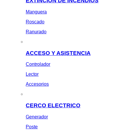
EXTINCION DE INCENDIOS
Manguera
Roscado
Ranurado
ACCESO Y ASISTENCIA
Controlador
Lector
Accesorios
CERCO ELECTRICO
Generador
Poste