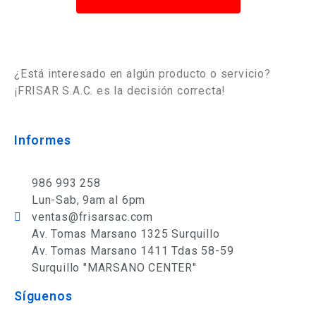
¿Está interesado en algún producto o servicio?
¡FRISAR S.A.C. es la decisión correcta!
Informes
986 993 258
Lun-Sab, 9am al 6pm
ventas@frisarsac.com
Av. Tomas Marsano 1325 Surquillo
Av. Tomas Marsano 1411 Tdas 58-59
Surquillo "MARSANO CENTER"
Síguenos