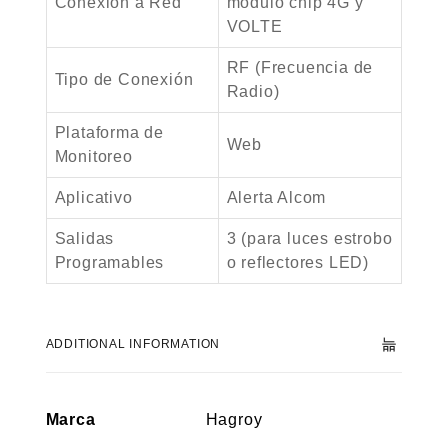
Conexión a Red
módulo chip 4G y
VOLTE
RF (Frecuencia de
Tipo de Conexión
Radio)
Plataforma de
Web
Monitoreo
Aplicativo
Alerta Alcom
Salidas
3 (para luces estrobo
Programables
o reflectores LED)
ADDITIONAL INFORMATION
Marca
Hagroy