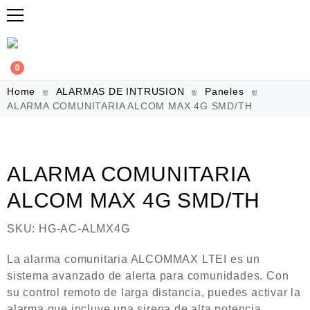
0
Home
ALARMAS DE INTRUSION
Paneles
ALARMA COMUNITARIA ALCOM MAX 4G SMD/TH
ALARMA COMUNITARIA
ALCOM MAX 4G SMD/TH
SKU:
HG-AC-ALMX4G
La alarma comunitaria ALCOMMAX LTEI es un
sistema avanzado de alerta para comunidades. Con
su control remoto de larga distancia, puedes activar la
alarma que incluye una sirena de alta potencia.