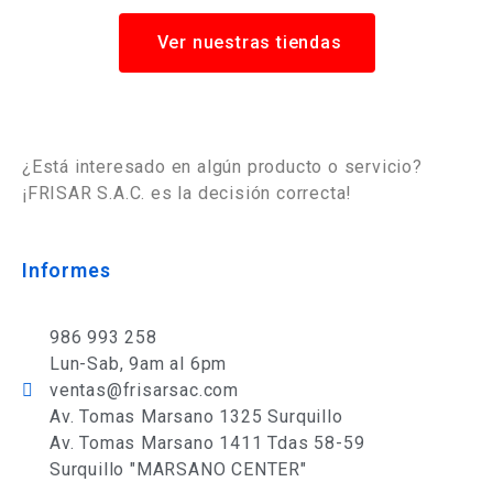
Ver nuestras tiendas
¿Está interesado en algún producto o servicio?
¡FRISAR S.A.C. es la decisión correcta!
Informes
986 993 258
Lun-Sab, 9am al 6pm
ventas@frisarsac.com
Av. Tomas Marsano 1325 Surquillo
Av. Tomas Marsano 1411 Tdas 58-59
Surquillo "MARSANO CENTER"