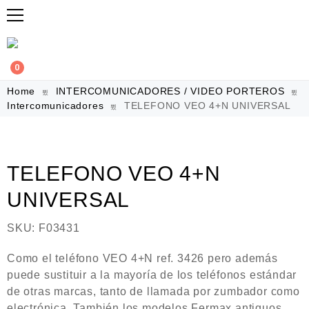
0
Home
INTERCOMUNICADORES / VIDEO PORTEROS
Intercomunicadores
TELEFONO VEO 4+N UNIVERSAL
TELEFONO VEO 4+N
UNIVERSAL
SKU:
F03431
Como el teléfono VEO 4+N ref. 3426 pero además
puede sustituir a la mayoría de los teléfonos estándar
de otras marcas, tanto de llamada por zumbador como
electrónica. También los modelos Fermax antiguos.