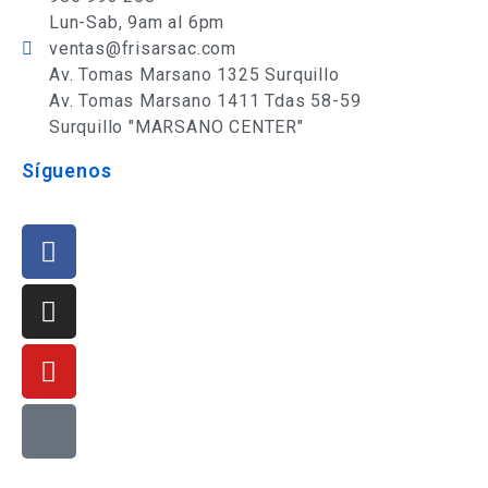
Lun-Sab, 9am al 6pm
ventas@frisarsac.com
Av. Tomas Marsano 1325 Surquillo
Av. Tomas Marsano 1411 Tdas 58-59
Surquillo "MARSANO CENTER"
Síguenos