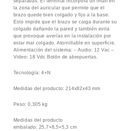
separadas. El terminal incorpora un imán en
la zona del auricular que permite que el
brazo quede bien colgado y fijo a la base.
Esto impide que el brazo se caiga durante su
colgado dañando la pared y también evita
que provoque averías en la instalación por
estar mal colgado. Atornillable en superficie.
Alimentación del sistema: – Audio: 12 Vac –
Video: 18 Vdc Botón de abrepuertas.
Tecnología:
4+N
Medidas del producto:
214x82x43 mm
Peso:
0,305 kg
Medidas del producto
embalado:
25,7×8,5×5,3 cm